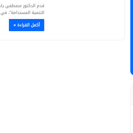
قدم الدكتور مصطفى ياحي
التنمية المستدامة”، في 
أكمل القراءة »