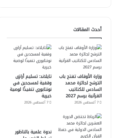
أحدث المقالات
وزارة الأوقاف تفتح باب
تايلاند: تسليم أراضٍ
الترشح لجائزة محمد
وقفية لمسجدين في
السادس للكتاتيب
نونتابوري تنفيذًا لوصية
القرآنية برسم 2027
خيرية
7 أغسطس 2026
7 أغسطس 2026
ندوة علمية بالناظور