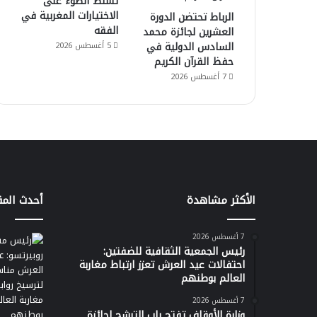
تسلط الضوء على
الاختيارات المغربية في
الرباط تحتضن الدورة
الفقه
العشرين لجائزة محمد
السادس الدولية في
5 أغسطس 2026
حفظ القرآن الكريم
7 أغسطس 2026
الأكثر مشاهدة
أحدث المق
7 أغسطس 2026
رئيس الجمعية الثقافية للضفتين:
احتفالات عيد العرش تعزز ارتباط مغاربة
العالم بوطنهم
7 أغسطس 2026
وزارة الأوقاف تفتح باب الترشح لجائزة