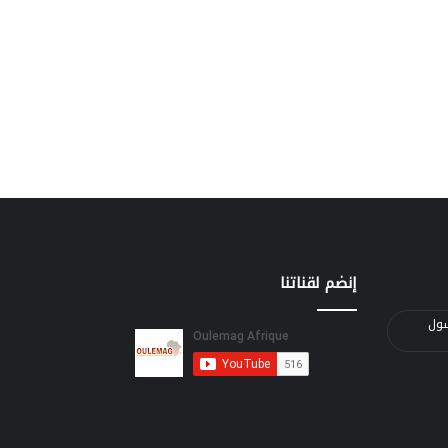
إنضم لقناتنا
الرسول