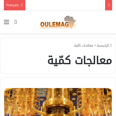
Français
بحث عن
الق
الرئيسية
>
معالجات كمّية
معالجات كمّية