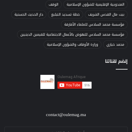
المندوبية الإقليمية للشؤون الإسلامية
الوقف
بيت مال القدس الشريف
خطة تسديد التبليغ
دار الحديث الحسنية
مؤسسة محمد السادس للعلماء الأفارقة
مؤسسة محمد السادس للنهوض بالأعمال الاجتماعية للقيمين الدينيين
محمد خياري
وزارة الأوقاف والشؤون الإسلامية
إنضم لقناتنا
contact@oulemag.ma
E