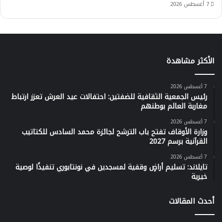
7 أغسطس 2026
الأكثر مشاهدة
7 أغسطس 2026
رئيس الجمعية الثقافية للضفتين: احتفالات عيد العرش تعزز ارتباط
مغاربة العالم بوطنهم
7 أغسطس 2026
وزارة الأوقاف تفتح باب الترشح لجائزة محمد السادس للكتاتيب
القرآنية برسم 2027
7 أغسطس 2026
تايلاند: تسليم أراضٍ وقفية لمسجدين في نونتابوري تنفيذًا لوصية
خيرية
أحدث المقالات