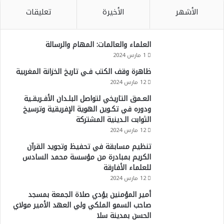
الأشهر
الأخيرة
تعليقات
العلماء والعالمات: المهام والرسالة
1 مارس 2024
ظاهرة وقف الكتب فـي تاريخ الخزانة المغربية
12 مارس 2024
العـمق التاريخي لتواصل البلـدان الأفـريقـية
ودوره في تكـوين الهوية الإفريقية وترسيخ
الثوابت الـدينية المشتركة
12 مارس 2024
تنظيم مسابقة في تحفيظ وتجويد القرآن
الكريم بمبادرة من مؤسسة محمد السادس
للعلماء الأفارقة
12 مارس 2024
أمير المؤمنين يؤدي صلاة الجمعة بمسجد
صاحب السمو الملكي ولي العهد الأمير مولاي
الحسن بمدينة سلا