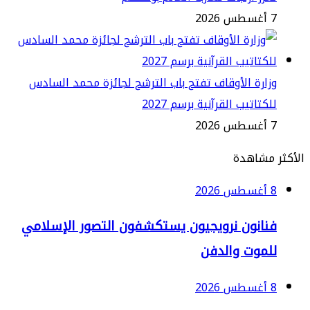
2
ارة الأوقاف تفتح باب الترشح لجائزة محمد السادس
كتاتيب القرآنية برسم 2027
2
مشاهدة
2
نانون نرويجيون يستكشفون التصور الإسلامي
لموت والدفن
2