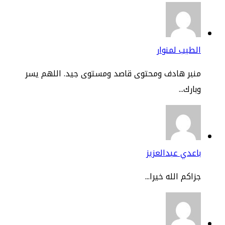
طيب لمنوار
نبر هادف ومحتوى قاصد ومستوى جيد. اللهم يسر
ارك...
عدي عبدالعزيز
اكم الله خيرا...