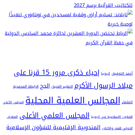
إحياء ذكرى مرور 15 قرنا على
فيق
إثيوبيا
 الرسول الأكرم
الحج
التعليم العتيق
الرابطة المحمدية
لمجالس العلمية المحلية
المجلس الأعلى
المجلس العلمي الأعلى
سلامية في إثيوبيا
المعرض
المندوبية الإقليمية للشؤون الإسلامية
شر والكتاب