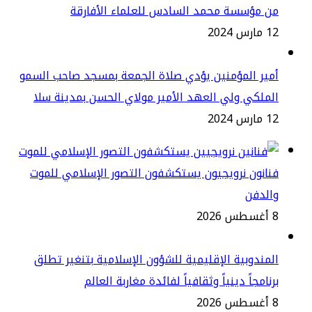
ن مؤسسة محمد السادس للعلماء الأفارقة
س 2024
ير المؤمنين يؤدي صلاة الجمعة بمسجد صاحب السمو
ملكي ولي العهد الأمير مولاي الحسن بمدينة سلا
س 2024
انون نرويجيون يستكشفون التصور الإسلامي للموت
الدفن
2
مندوبية الإقليمية للشؤون الإسلامية بتنغير تطلق
نامجاً دينياً وثقافياً لفائدة مغاربة العالم
2