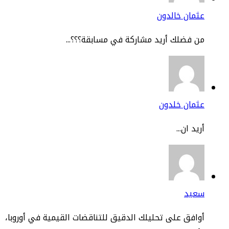
مان خالدون
 فضلك أريد مشاركة في مسابقة؟؟؟...
ثمان خلدون
يد ان...
عيد
افق على تحليلك الدقيق للتناقضات القيمية في أوروبا،