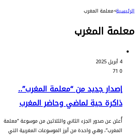
ة
>
معلمة المغرب
مة المغرب
2
71
صدار جديد من “معلمة المغرب”..
اكرة حية لماضي وحاضر المغرب
علن عن صدور الجزء الثاني والثلاثين من موسوعة “معلمة
مغرب”، وهي واحدة من أبرز الموسوعات المغربية التي