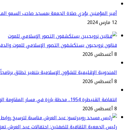
أمير المؤمنين يؤدي صلاة الجمعة بمسجد صاحب السمو المل
12 مارس 2024
فنانون نرويجيون يستكشفون التصور الإسلامي للموت والدف
8 أغسطس 2026
المندوبية الإقليمية للشؤون الإسلامية بتنغير تطلق برنامجاً دي
8 أغسطس 2026
انتفاضة القنيطرة 1954.. محطة بارزة في مسار المقاومة الوطنية ضد الاستعمار
8 أغسطس 2026
رئيس الجمعية الثقافية للضفتين: احتفالات عيد العرش تعزز 