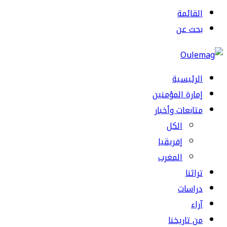
القائمة
بحث عن
الرئيسية
إمارة المؤمنين
متابعات وأخبار
الكل
إفريقيا
المغرب
تراثنا
دراسات
آراء
من تاريخنا