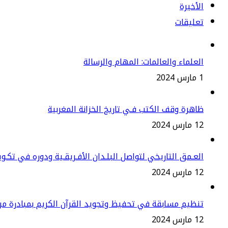
الأخيرة
تعليقات
العلماء والعالمات: المهام والرسالة
1 مارس 2024
ظاهرة وقف الكتب فـي تاريخ الخزانة المغربية
12 مارس 2024
العـمق التاريخي لتواصل البلـدان الأفـريقـية ودوره في تكـو
12 مارس 2024
تنظيم مسابقة في تحفيظ وتجويد القرآن الكريم بمبادرة م
12 مارس 2024