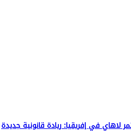
 لاهاي في إفريقيا: ريادة قانونية جديدة