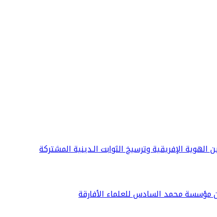
ين الهوية الإفريقية وترسيخ الثوابت الـدينية المشتركة
ن مؤسسة محمد السادس للعلماء الأفارقة