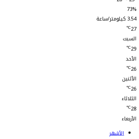
73%
3.54 كيلومتر/ساعة
℃
27
السبت
℃
29
الأحد
℃
26
الأثنين
℃
26
الثلاثاء
℃
28
الأربعاء
الأشهر