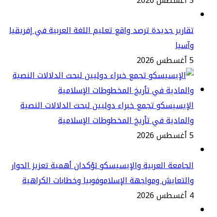
2
ارير جديدة ترصد واقع تعليم اللغة العربية في إفريقيا
سيا
2
إيسيسكو تجمع خبراء دوليين لبحث الدلالات النصية
لمادية في تأريخ المخطوطات الإسلامية
2
جامعة العربية والإيسيسكو تؤكدان أهمية تعزيز الحوار
لتعايش ومواجهة الإسلاموفوبيا وخطابات الكراهية
2