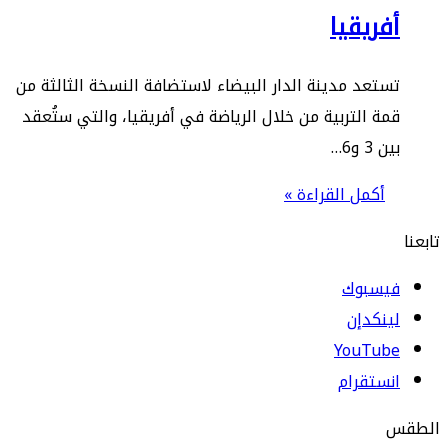
فريقيا
تعد مدينة الدار البيضاء لاستضافة النسخة الثالثة من
ة التربية من خلال الرياضة في أفريقيا، والتي ستُعقد
 3 و6…
أكمل القراءة »
يسبوك
نكدإن
‫YouTub
ستقرام