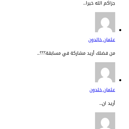
اكم الله خيرا...
مان خالدون
 فضلك أريد مشاركة في مسابقة؟؟؟...
ثمان خلدون
يد ان...