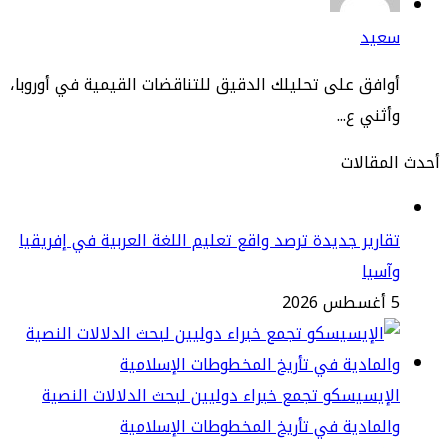
عيد
افق على تحليلك الدقيق للتناقضات القيمية في أوروبا،
ثني ع...
مقالات
ارير جديدة ترصد واقع تعليم اللغة العربية في إفريقيا
سيا
2
إيسيسكو تجمع خبراء دوليين لبحث الدلالات النصية
لمادية في تأريخ المخطوطات الإسلامية