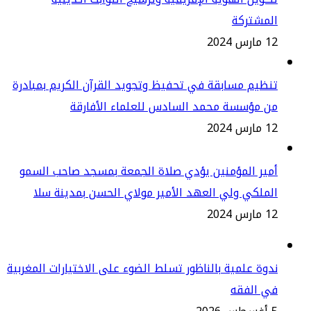
لمشتركة
س 2024
ظيم مسابقة في تحفيظ وتجويد القرآن الكريم بمبادرة
ن مؤسسة محمد السادس للعلماء الأفارقة
س 2024
ير المؤمنين يؤدي صلاة الجمعة بمسجد صاحب السمو
ملكي ولي العهد الأمير مولاي الحسن بمدينة سلا
س 2024
وة علمية بالناظور تسلط الضوء على الاختيارات المغربية
ي الفقه