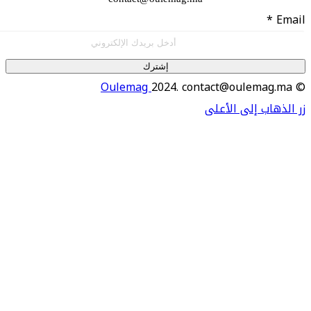
إشترك
Oulemag
2024. contact@oulema
اب إلى الأعلى