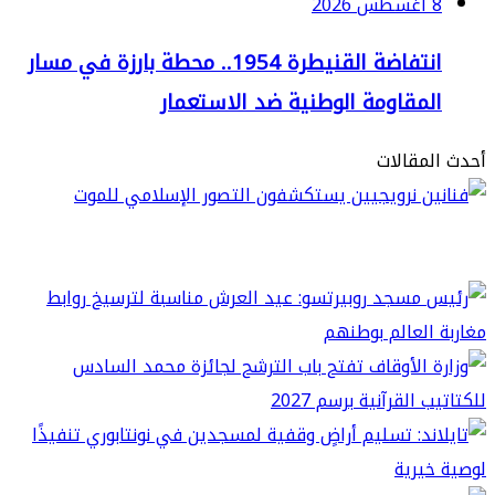
2
انتفاضة القنيطرة 1954.. محطة بارزة في مسار
لمقاومة الوطنية ضد الاستعمار
مقالات