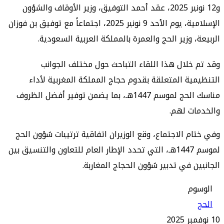
و12 نونبر 2025، عقد أحمد التوفيق، وزير الأوقاف والشؤون
الإسلامية، يوم الأحد 9 نونبر 2025، اجتماعاً مع توفيق بن فوزان
، وزير الحج والعمرة بالمملكة العربية السعودية.
خلال هذا اللقاء التباحث حول مختلف الجوانب
ية المتعلقة بقدوم حجاج المملكة المغربية لأداء
مناسك الحج لموسم 1447هـ، بما يضمن توفير أفضل الظروف
ت لهم.
م الاجتماع، وقع الوزيران اتفاقية ترتيبات شؤون الحج
لموسم 1447هـ، التي تحدد الإطار العام للتعاون والتنسيق بين
ن في تدبير شؤون الحجاج المغاربة.
م