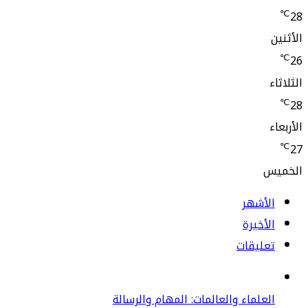
لأشهر
أخيرة
عليقات
علماء والعالمات: المهام والرسالة