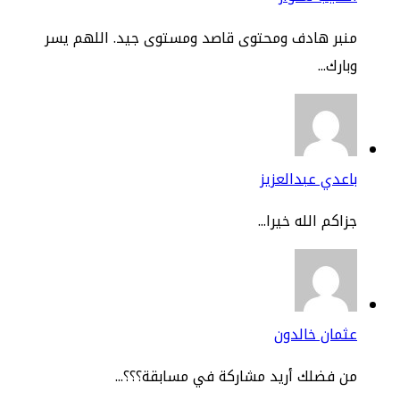
نبر هادف ومحتوى قاصد ومستوى جيد. اللهم يسر
ارك...
عدي عبدالعزيز
اكم الله خيرا...
مان خالدون
 فضلك أريد مشاركة في مسابقة؟؟؟...