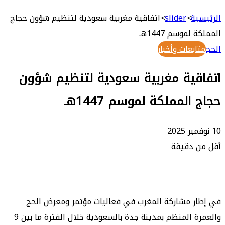
بحث
عن
ة
>
slider
>
اتفاقية مغربية سعودية لتنظيم شؤون حجاج
موسم 1447هـ
بعات وأخبار
قية مغربية سعودية لتنظيم شؤون
لمملكة لموسم 1447هـ
 دقيقة
 مشاركة المغرب في فعاليات مؤتمر ومعرض الحج
والعمرة المنظم بمدينة جدة بالسعودية خلال الفترة ما بين 9