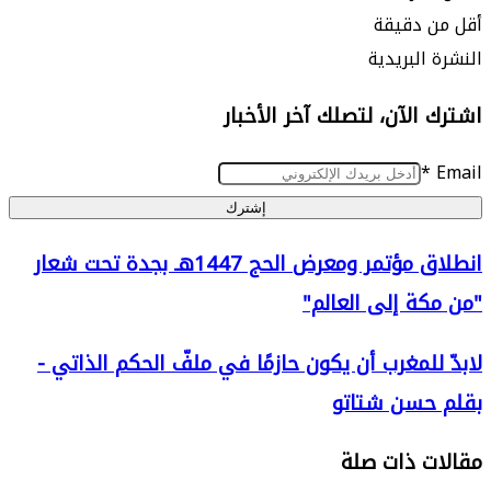
 دقيقة
البريدية
الآن، لتصلك آخر الأخبار
إشترك
انطلاق مؤتمر ومعرض الحج 1447هـ بجدة تحت شعار
ة إلى العالم"
للمغرب أن يكون حازمًا في ملفّ الحكم الذاتي -
حسن شتاتو
 ذات صلة