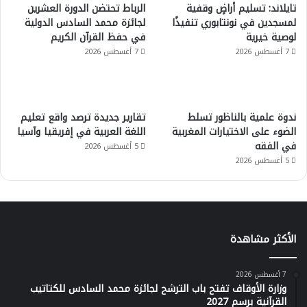
تايلاند: تسليم أراضٍ وقفية
الرباط تحتضن الدورة العشرين
لمسجدين في نونتابوري تنفيذًا
لجائزة محمد السادس الدولية
لوصية خيرية
في حفظ القرآن الكريم
7 أغسطس 2026
7 أغسطس 2026
ندوة علمية بالناظور تسلط
تقارير جديدة ترصد واقع تعليم
الضوء على الاختيارات المغربية
اللغة العربية في إفريقيا وآسيا
في الفقه
5 أغسطس 2026
5 أغسطس 2026
الأكثر مشاهدة
7 أغسطس 2026
وزارة الأوقاف تفتح باب الترشح لجائزة محمد السادس للكتاتيب
القرآنية برسم 2027