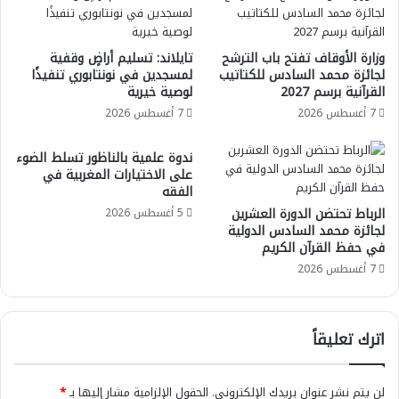
وزارة الأوقاف تفتح باب الترشح
تايلاند: تسليم أراضٍ وقفية
لجائزة محمد السادس للكتاتيب
لمسجدين في نونتابوري تنفيذًا
القرآنية برسم 2027
لوصية خيرية
7 أغسطس 2026
7 أغسطس 2026
ندوة علمية بالناظور تسلط الضوء
على الاختيارات المغربية في
الفقه
الرباط تحتضن الدورة العشرين
5 أغسطس 2026
لجائزة محمد السادس الدولية
في حفظ القرآن الكريم
7 أغسطس 2026
اترك تعليقاً
لن يتم نشر عنوان بريدك الإلكتروني.
الحقول الإلزامية مشار إليها بـ
*