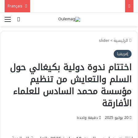
Français
بحث عن
الق
الرئيسية
>
slider
إفريقيا
اختتام ندوة دولية بكيغالي حول
السلم والتعايش من تنظيم
مؤسسة محمد السادس للعلماء
الأفارقة
20 يوليو 2025
دقيقة واحدة