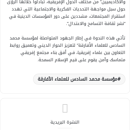
والأكاديميين” من مختلف الدول الإفريقية، تبادلوا خلالها الرؤى
حول سبل مواجهة التحديات الفكرية والاجتماعية التي تهدد
استقرار المجتمعات، مشددين على دور المؤسسات الدينية في
“نشر ثقافة التسامح والاعتدال”.
تأتي هذه الندوة في إطار الجهود المتواصلة لمؤسسة محمد
السادس للعلماء الأفارقة” لتعزيز الحوار الديني وتعميق روابط
التعاون بين علماء إفريقيا، في أفق بناء مجتمع إفريقي
متماسك وآمن يقوم على قيم الإسلام السمحة.
مؤسسة محمد السادس للعلماء الأفارقة
النشرة البريدية