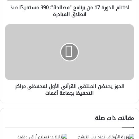
منذ
اختتام الدورة 17 من برنامج "مصالحة": 390 مستفيدًا منذ
انطلاق
المبادرة
انطلاق المبادرة
الحوز
يحتضن
الملتقى
القرآني
الأول
لمحفظي
مراكز
التحفيظ
بجماعة
الحوز يحتضن الملتقى القرآني الأول لمحفظي مراكز
أغمات
التحفيظ بجماعة أغمات
مقالات ذات صلة