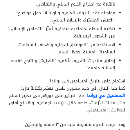
بالقارة مع احترام التنوع الديني والثقافي.
مواصلة عقد الندوات العلمية والورشات حول مواضيع
“العيش المشترك والسلام الديني”.
تنظيم أنشطة اجتماعية وثقافية تُعزّز “التضامن الإنساني”
بين الشعوب الإفريقية.
الاستفادة من “المواثيق الدولية وأهداف المنظمات
العالمية” المعنية بحفظ السلم.
إطلاق مبادرات للتعريف بأهمية “التعايش والتنوع كقيمة
إنسانية جامعة”.
اهتمام خاص بتاريخ المسلمين في رواندا
كما دعا البيان إلى دعم مشروع علمي يهتم بكتابة تاريخ
المسلمين في رواندا
، مع التركيز على دورهم في تعزيز السلم
خلال فترات الأزمات، خاصة خلال الإبادة الجماعية، واقتراح آفاق
للتعايش المستقبلي.
وقد عرفت الندوة مشاركة نخبة من “العلماء والباحثين