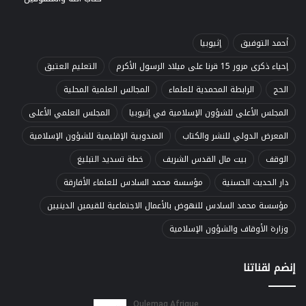
أحمد التوفيق
إثيوبيا
إحياء ذكرى مرور 15 قرنا على ميلاد الرسول الأكرم
التعليم العتيق
الحج
الرابطة المحمدية للعلماء
المجالس العلمية المحلية
المجلس الأعلى للشؤون الإسلامية في إثيوبيا
المجلس العلمي الأعلى
المعرض الدولي للنشر والكتاب
المندوبية الإقليمية للشؤون الإسلامية
الوقف
بيت مال القدس الشريف
خطة تسديد التبليغ
دار الحديث الحسنية
مؤسسة محمد السادس للعلماء الأفارقة
مؤسسة محمد السادس للنهوض بالأعمال الاجتماعية للقيمين الدينيين
وزارة الأوقاف والشؤون الإسلامية
إنضم لقناتنا