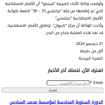
وكالة الأنباء الصينية “شينخوا” أن الأقمار الاصطناعية
التي تم إطلاقها من فئة “تيانتشي 33 – 36” التابعة لكوكبة
 الاصطناعية “تيانتشي”.
لوكالة أن مركز “تاييوان”، لإطلاق الأقمار الاصطناعية،
هذه العملية بنجاح من البحر.
 دقيقة
البريدية
الآن، لتصلك آخر الأخبار
إشترك
ة السنوية السادسة لمؤسسة محمد السادس