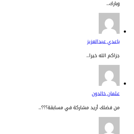
ارك...
عدي عبدالعزيز
اكم الله خيرا...
مان خالدون
 فضلك أريد مشاركة في مسابقة؟؟؟...