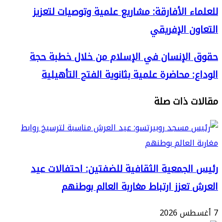
ء الأفارقة: مشاريع علمية وتوصيات لتعزيز
ة
ن الإفريقي
ة
لإنسان في الإسلام من خلال خطبة حجة
: محاضرة علمية بثانوية الفتح التأهيلية
:
 ذات صلة
ت
لجمعية الثقافية للضفتين: احتفالات عيد
تعزز ارتباط مغاربة العالم بوطنهم
ي