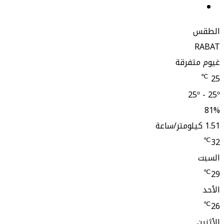
ستقرام
تفرقة
25