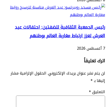
لجمعية الثقافية للضفتين: احتفالات عيد
تعزز ارتباط مغاربة العالم بوطنهم
ليقاً
نشر عنوان بريدك الإلكتروني.
الحقول الإلزامية مشار
*
ق
*