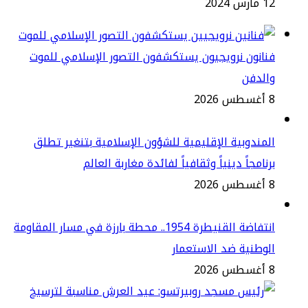
س 2024
انون نرويجيون يستكشفون التصور الإسلامي للموت
الدفن
2
مندوبية الإقليمية للشؤون الإسلامية بتنغير تطلق
نامجاً دينياً وثقافياً لفائدة مغاربة العالم
2
انتفاضة القنيطرة 1954.. محطة بارزة في مسار المقاومة
وطنية ضد الاستعمار
2