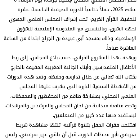
غشت 2025، حفلاً ختامياً للدورة الصيفية الخامسة عشرة
القرآن الكريم، تحت إشراف المجلس العلمي الجهوي
شرق، وبالتنسيق مع المندوبية الإقليمية للشؤون
ية، وذلك بمسجد أبي عبيدة بن الجراح ابتداءً من الساعة
صباحاً.
ذا المشروع القرآني، حسب بلاغ المجلس، إلى ربط
 المتمدرسين وأبناء الجالية المغربية المقيمة بالخارج
لله تعالى من خلال تدارسه وحفظه. وتعد هذه الدورات
شطة السنوية البارزة التي يشرف عليها المجلس
 المحلي، بمشاركة طاقم من المحفظين والمحفظات،
ابعة ميدانية من لجان المجلس والمرشدين والمرشدات،
 منها عدد كبير من المتعلمين.
فقرات الحفل بتلاوة قرآنية، تلتها مشاهدة شريط
بأبرز محطات الدورة، قبل أن يلقي عزيز سرغيني، رئيس