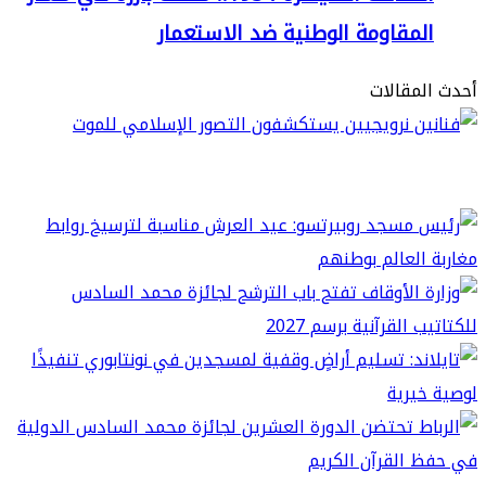
لمقاومة الوطنية ضد الاستعمار
مقالات