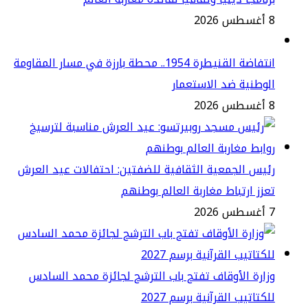
2
انتفاضة القنيطرة 1954.. محطة بارزة في مسار المقاومة
وطنية ضد الاستعمار
2
يس الجمعية الثقافية للضفتين: احتفالات عيد العرش
زز ارتباط مغاربة العالم بوطنهم
2
ارة الأوقاف تفتح باب الترشح لجائزة محمد السادس
كتاتيب القرآنية برسم 2027