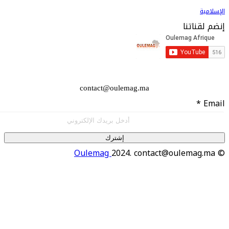
اتنا
contact@oulemag.ma
إشترك
Oulemag
2024. contact@oulema