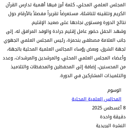
العلمي المحلي، كلمة أبرز فيها أهمية تدارس القرآن
تلقينه للناشئة، مستعرضاً تقريراً مفصلاً بالأرقام حول
لدورة ومستوى نجاحها على صعيد الإقليم.
حفل حضور عامل إقليم جرادة والوفد المرافق له، إلى
لعلامة مصطفى بنحمزة، رئيس المجلس العلمي الجهوي
شرق، وبعض رؤساء المجالس العلمية المحلية بالجهة،
المجلس العلمي المحلي، والمرشدين والمرشدات، وعدد
سنين، إضافة إلى المحفظين والمحفظات والتلاميذ
ذات المشاركين في الدورة.
م
لس العلمية المحلية
واحدة
البريدية