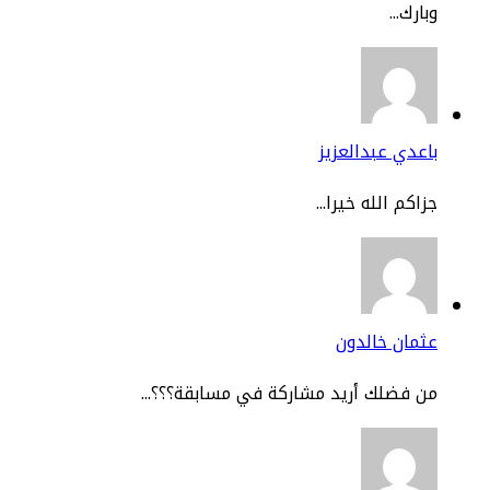
ارك...
عدي عبدالعزيز
اكم الله خيرا...
مان خالدون
 فضلك أريد مشاركة في مسابقة؟؟؟...