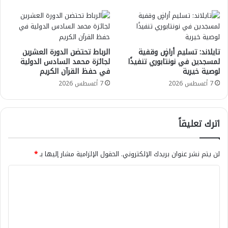
تايلاند: تسليم أراضٍ وقفية
الرباط تحتضن الدورة العشرين
لمسجدين في نونتابوري تنفيذًا
لجائزة محمد السادس الدولية
لوصية خيرية
في حفظ القرآن الكريم
7 أغسطس 2026
7 أغسطس 2026
اترك تعليقاً
لن يتم نشر عنوان بريدك الإلكتروني.
الحقول الإلزامية مشار إليها بـ
*
ا
ل
ت
ع