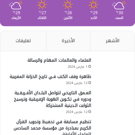
29
27
26
29
30
℃
℃
℃
℃
℃
السبت
الأحد
الأثنين
الثلاثاء
الأربعاء
الأشهر
الأخيرة
تعليقات
العلماء والعالمات: المهام والرسالة
1 مارس 2024
ظاهرة وقف الكتب فـي تاريخ الخزانة المغربية
12 مارس 2024
العـمق التاريخي لتواصل البلـدان الأفـريقـية
ودوره في تكـوين الهوية الإفريقية وترسيخ
الثوابت الـدينية المشتركة
12 مارس 2024
تنظيم مسابقة في تحفيظ وتجويد القرآن
الكريم بمبادرة من مؤسسة محمد السادس
للعلماء الأفارقة