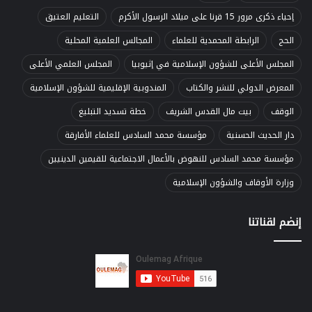
إحياء ذكرى مرور 15 قرنا على ميلاد الرسول الأكرم
التعليم العتيق
الحج
الرابطة المحمدية للعلماء
المجالس العلمية المحلية
المجلس الأعلى للشؤون الإسلامية في إثيوبيا
المجلس العلمي الأعلى
المعرض الدولي للنشر والكتاب
المندوبية الإقليمية للشؤون الإسلامية
الوقف
بيت مال القدس الشريف
خطة تسديد التبليغ
دار الحديث الحسنية
مؤسسة محمد السادس للعلماء الأفارقة
مؤسسة محمد السادس للنهوض بالأعمال الاجتماعية للقيمين الدينيين
وزارة الأوقاف والشؤون الإسلامية
إنضم لقناتنا