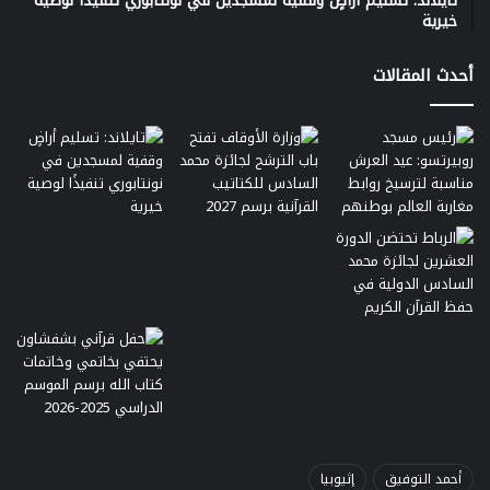
تايلاند: تسليم أراضٍ وقفية لمسجدين في نونتابوري تنفيذًا لوصية
خيرية
أحدث المقالات
أحمد التوفيق
إثيوبيا