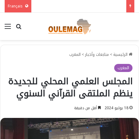
Français
بحث عن
الق
الرئيسية
>
متابعات وأخبار
>
المغرب
المغرب
المجلس العلمي المحلي للجديدة
ينظم الملتقى القرآني السنوي
18 يوليو 2024
أقل من دقيقة