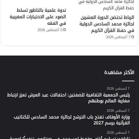
ندوة علمية بالناظور تسلط
الضوء على الاختيارات المغربية
الرباط تحتضن الدورة العشرين
في الفقه
لجائزة محمد السادس الدولية
في حفظ القرآن الكريم
5 أغسطس 2026
7 أغسطس 2026
الأكثر مشاهدة
7 أغسطس 2026
رئيس الجمعية الثقافية للضفتين: احتفالات عيد العرش تعزز ارتباط
مغاربة العالم بوطنهم
7 أغسطس 2026
وزارة الأوقاف تفتح باب الترشح لجائزة محمد السادس للكتاتيب
القرآنية برسم 2027
7 أغسطس 2026