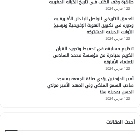
ظاهرة وقف الكتب فـي تاريخ الخزانة المغربية
12 مارس 2024
العـمق التاريخي لتواصل البلـدان الأفـريقـية
ودوره في تكـوين الهوية الإفريقية وترسيخ
الثوابت الـدينية المشتركة
12 مارس 2024
تنظيم مسابقة في تحفيظ وتجويد القرآن
الكريم بمبادرة من مؤسسة محمد السادس
للعلماء الأفارقة
12 مارس 2024
أمير المؤمنين يؤدي صلاة الجمعة بمسجد
صاحب السمو الملكي ولي العهد الأمير مولاي
الحسن بمدينة سلا
12 مارس 2024
أحدث المقالات