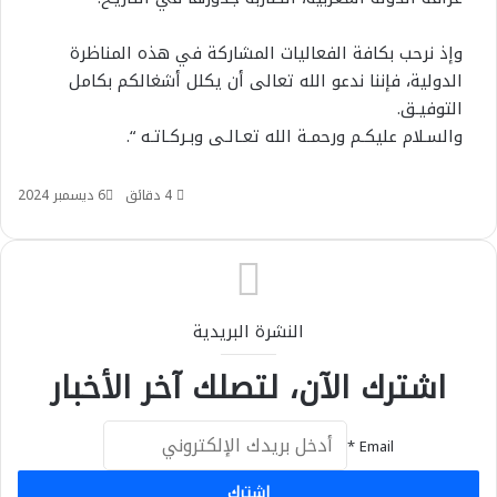
وإذ نرحب بكافة الفعاليات المشاركة في هذه المناظرة
الدولية، فإننا ندعو الله تعالى أن يكلل أشغالكم بكامل
التوفيـق.
والسـلام عليكـم ورحمـة الله تعـالـى وبـركـاتـه “.
4 دقائق
6 ديسمبر 2024
النشرة البريدية
اشترك الآن، لتصلك آخر الأخبار
*
Email
إشترك