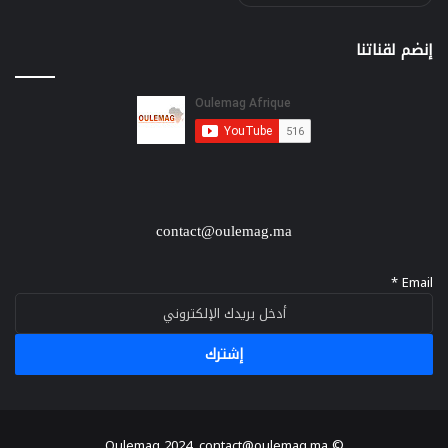
إنضم لقناتنا
contact@oulemag.ma
*
Email
إشترك
Oulemag
2024. contact@oulemag.ma
©