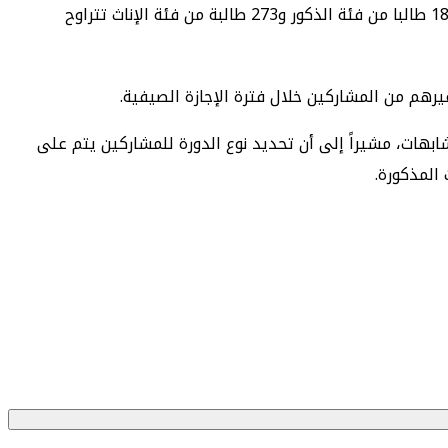
انطلقت، يوم الأربعاء 10 يوليوز 2024، فعاليات النشاط الصيفي الـ 12 لمركز حميد بن راشد النعيمي لخدمة القرآن الكريم بمشاركة 182 طالبا من فئة الذكور و273 طالبة من فئة الإناث تتراوح
رهم من المشاركين خلال فترة الإجازة الصيفية.
هات، مشيراً إلى أن تحديد نوع الدورة للمشاركين يتم على
المذكورة.