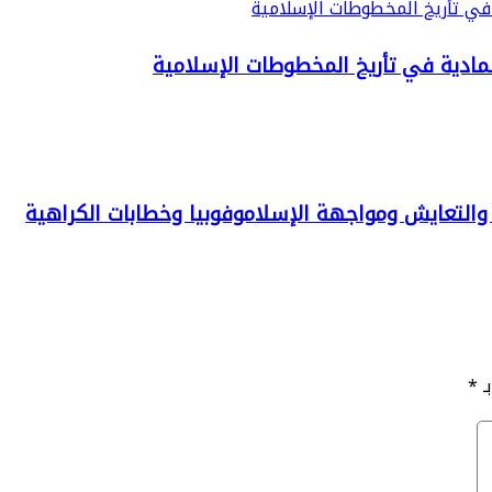
لمادية في تأريخ المخطوطات الإسلامية
ر والتعايش ومواجهة الإسلاموفوبيا وخطابات الكراهية
ـ
*