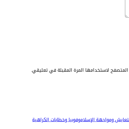
 المتصفح لاستخدامها المرة المقبلة في تعليقي.
لتعايش ومواجهة الإسلاموفوبيا وخطابات الكراهية