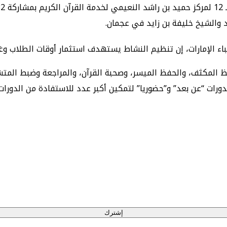
باء الإمارات، إن تنظيم النشاط يستهدف استثمار أوقات الطلاب وغي
المكثف، والحفظ الميسر، وصحبة القرآن، والمراجعة وضبط المتشاب
رات “عن بعد” و”حضوريا” لتمكين أكبر عدد للاستفادة من الدورات 
إشترك