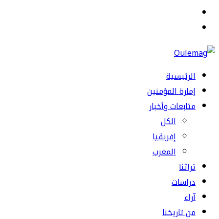
القائمة
بحث
عن
الرئيسية
إمارة المؤمنين
متابعات وأخبار
الكل
إفريقيا
المغرب
تراثنا
دراسات
آراء
من تاريخنا