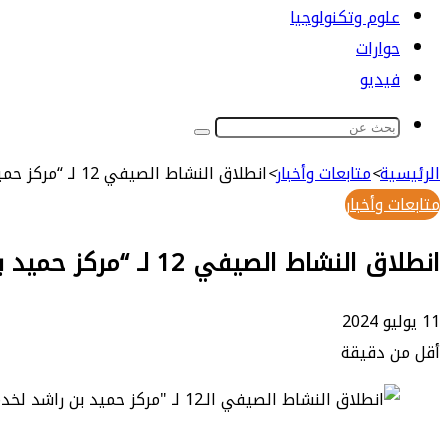
علوم وتكنولوجيا
حوارات
فيديو
بحث
عن
الرئيسية
>
متابعات وأخبار
>
انطلاق النشاط الصيفي 12 لـ “مركز حميد بن راشد لخدمة القرآن”
متابعات وأخبار
انطلاق النشاط الصيفي 12 لـ “مركز حميد بن راشد لخدمة القرآن”
11 يوليو 2024
أقل من دقيقة
طباعة
ماسنجر
ماسنجر
تيلقرام
واتساب
مشاركة
فيسبوك
عبر
البريد