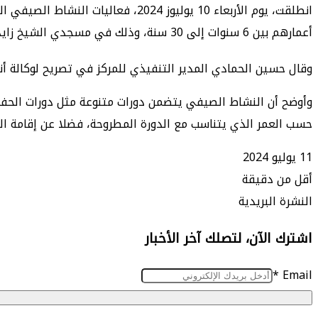
أعمارهم بين 6 سنوات إلى 30 سنة، وذلك في مسجدي الشيخ زايد والشيخ خليفة بن زايد في عجمان.
وقال حسين الحمادي المدير التنفيذي للمركز في تصريح لوكالة أن
وأوضح أن النشاط الصيفي يتضمن دورات متنوعة مثل دورات الحفظ 
حسب العمر الذي يتناسب مع الدورة المطروحة، فضلا عن إقامة الدو
11 يوليو 2024
أقل من دقيقة
طباعة
ماسنجر
ماسنجر
تيلقرام
واتساب
مشاركة
فيسبوك
النشرة البريدية
عبر
اشترك الآن، لتصلك آخر الأخبار
البريد
*
Email