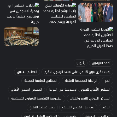
أحمد التوفيق
إثيوبيا
إحياء ذكرى مرور 15 قرنا على ميلاد الرسول الأكرم
التعليم العتيق
الحج
الرابطة المحمدية للعلماء
المجالس العلمية المحلية
المجلس الأعلى للشؤون الإسلامية في إثيوبيا
المجلس العلمي الأعلى
المعرض الدولي للنشر والكتاب
المندوبية الإقليمية للشؤون الإسلامية
الوقف
بيت مال القدس الشريف
خطة تسديد التبليغ
دار الحديث الحسنية
مؤسسة محمد السادس للعلماء الأفارقة