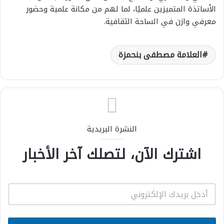
الأساتذة المتميزين علميًا، لما لهم من مكانة علمية وحضور
معرفي وازن في الساحة الثقافية.
العلامة مصطفى بنحمزة
النشرة البريدية
اشترك الآن، لتصلك آخر الأخبار
E
m
a
i