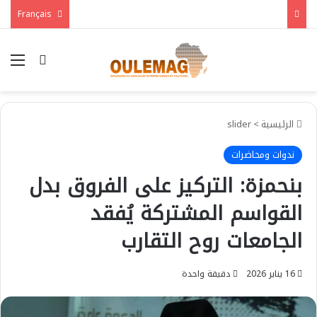
Français
بحث عن
الق
الرئيسية
>
slider
ندوات ومحاضرات
بنحمزة: التركيز على الفروق بدل
القواسم المشتركة يُفقد
الجامعات روح التقارب
16 يناير 2026
دقيقة واحدة