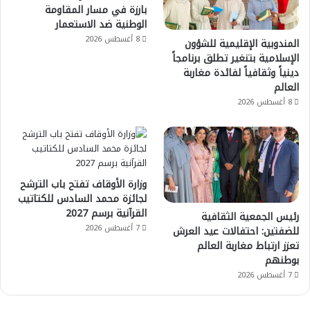
بارزة في مسار المقاومة
الوطنية ضد الاستعمار
8 أغسطس 2026
المندوبية الإقليمية للشؤون
الإسلامية بتنغير تطلق برنامجاً
دينياً وثقافياً لفائدة مغاربة
العالم
8 أغسطس 2026
وزارة الأوقاف تفتح باب الترشح
لجائزة محمد السادس للكتاتيب
القرآنية برسم 2027
رئيس الجمعية الثقافية
7 أغسطس 2026
للضفتين: احتفالات عيد العرش
تعزز ارتباط مغاربة العالم
بوطنهم
7 أغسطس 2026