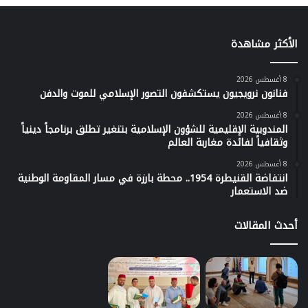
الأكثر مشاهدة
8 أغسطس 2026
فنانون نرويجيون يستكشفون التصور الإسلامي للموت والدفن
8 أغسطس 2026
المندوبية الإقليمية للشؤون الإسلامية بتنغير تطلق برنامجاً دينياً
وثقافياً لفائدة مغاربة العالم
8 أغسطس 2026
انتفاضة القنيطرة 1954.. محطة بارزة في مسار المقاومة الوطنية
ضد الاستعمار
أحدث المقالات