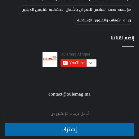
مؤسسة محمد السادس للنهوض بالأعمال الاجتماعية للقيمين الدينيين
وزارة الأوقاف والشؤون الإسلامية
إنضم لقناتنا
contact@oulemag.ma
E
m
a
i
إشترك
l
*