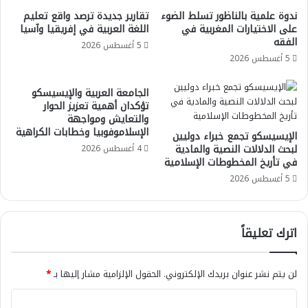
ندوة علمية بالناظور تسلط الضوء
تقارير جديدة ترصد واقع تعليم
على الاختيارات المغربية في
اللغة العربية في إفريقيا وآسيا
الفقه
5 أغسطس 2026
5 أغسطس 2026
الجامعة العربية والإيسيسكو
تؤكدان أهمية تعزيز الحوار
والتعايش ومواجهة
الإسلاموفوبيا وخطابات الكراهية
الإيسيسكو تجمع خبراء دوليين
لبحث الدلالات النصية والمادية
4 أغسطس 2026
في تأريخ المخطوطات الإسلامية
5 أغسطس 2026
اترك تعليقاً
لن يتم نشر عنوان بريدك الإلكتروني.
الحقول الإلزامية مشار إليها بـ
*
ا