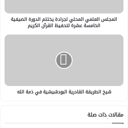
الصيفية
الخامسة
عشرة
المجلس العلمي المحلي لجرادة يختتم الدورة الصيفية
لتحفيظ
القرآن
الخامسة عشرة لتحفيظ القرآن الكريم
الكريم
شيخ
الطريقة
القادرية
البودشيشية
في
ذمة
الله
شيخ الطريقة القادرية البودشيشية في ذمة الله
مقالات ذات صلة