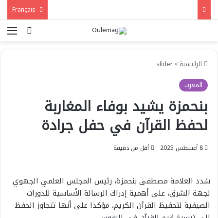
Français
بحث عن
الق
الرئيسية
>
slider
المغرب
بنحمزة يشيد بوفاء المغاربة
لحفظ القرآن في حفل جرادة
8 أغسطس 2025
أقل من دقيقة
شدد العلامة مصطفى بنحمزة، رئيس المجلس العلمي الجهوي
لجهة الشرق، على أهمية إدراك الرسالة الأساسية للدورات
الصيفية لتحفيظ القرآن الكريم، مؤكدا على أنها تتجاوز الحفظ
إلى ترسيخ قيم القرآن في النفوس.