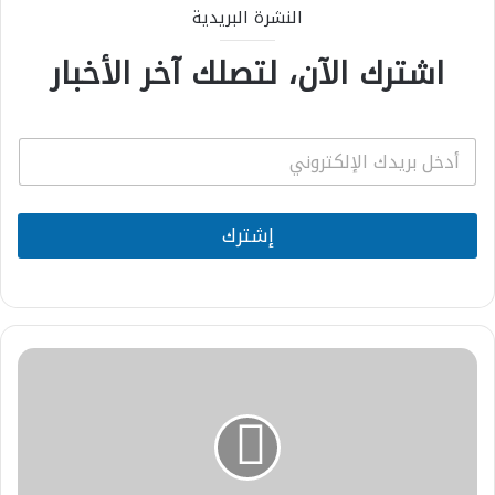
النشرة البريدية
اشترك الآن، لتصلك آخر الأخبار
E
m
a
i
l
إشترك
*
المجلس
العلمي
المحلي
لجرادة
يختتم
الدورة