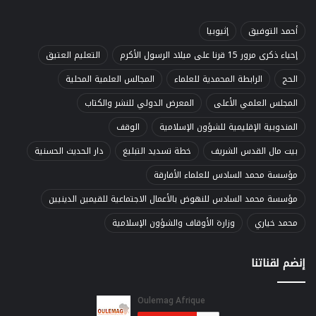
أحمد التوفيق
إثيوبيا
إحياء ذكرى مرور 15 قرنا على ميلاد الرسول الأكرم
التعليم العتيق
الحج
الرابطة المحمدية للعلماء
المجالس العلمية المحلية
المجلس العلمي الأعلى
المعرض الدولي للنشر والكتاب
المندوبية الإقليمية للشؤون الإسلامية
الوقف
بيت مال القدس الشريف
خطة تسديد التبليغ
دار الحديث الحسنية
مؤسسة محمد السادس للعلماء الأفارقة
مؤسسة محمد السادس للنهوض بالأعمال الاجتماعية للقيمين الدينيين
محمد خياري
وزارة الأوقاف والشؤون الإسلامية
إنضم لقناتنا