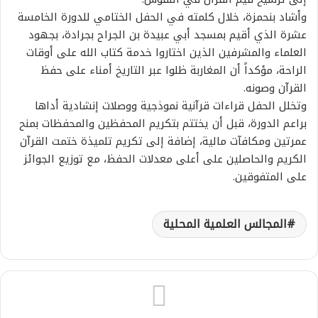
وأشاد بنحمزة، خلال كلمته في الحفل الختامي للدورة الخامسة
عشرة الذي أقيم بمسجد أبي عبيدة بن الجراح بجرادة، بجهود
العلماء والمشرفين الذين اختاروا خدمة كتاب الله على أوقات
الراحة، مؤكداً أن المغاربة ظلوا عبر التاريخ أمناء على حفظ
القرآن وصونه.
وتخلل الحفل قراءات قرآنية نموذجية ووصلات إنشادية أداها
براعم الدورة، قبل أن يختتم بتكريم المحفظين والمحفظات بمنح
عمرتين ومكافآت مالية، إضافة إلى تكريم تلميذة ختمت القرآن
الكريم والحاصلين على أعلى معدلات الحفظ، مع توزيع الجوائز
على المتفوقين.
المجالس العلمية المحلية