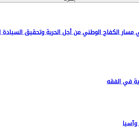
ي مسار الكفاح الوطني من أجل الحرية وتحقيق السيادة ا
بية في الفقه
 وآسيا