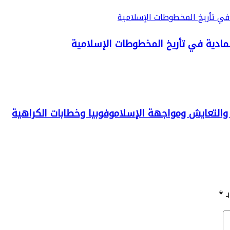
لمادية في تأريخ المخطوطات الإسلامية
ر والتعايش ومواجهة الإسلاموفوبيا وخطابات الكراهية
ـ
*