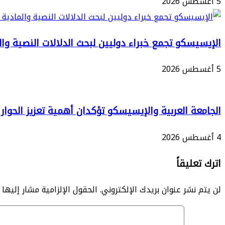
5 أغسطس 2026
أجل
الحرية
الإيسيسكو تجمع خبراء دوليين لبحث الدلالات النصية وا
وتحقيق
السيادة
5 أغسطس 2026
الوطنية
الجامعة العربية والإيسيسكو تؤكدان أهمية تعزيز الحوا
4 أغسطس 2026
اترك تعليقاً
لن يتم نشر عنوان بريدك الإلكتروني.
الحقول الإلزامية مشار إليها ب