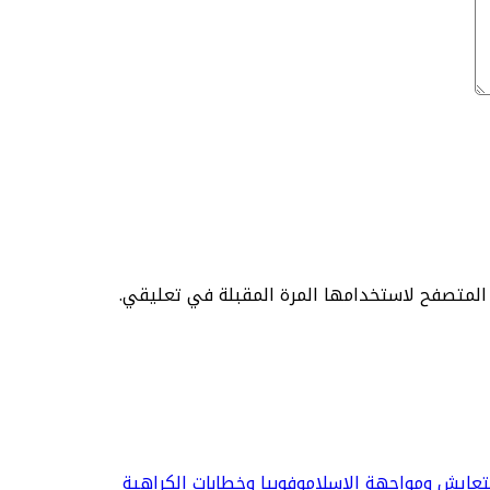
 المتصفح لاستخدامها المرة المقبلة في تعليقي.
لتعايش ومواجهة الإسلاموفوبيا وخطابات الكراهية