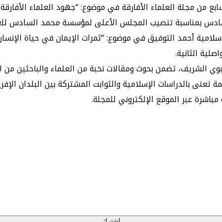
ع من مجلة العلماء الأفارقة في موضوع: “جهود العلماء الأفارقة
يب المجلس الأعلى لمؤسسة محمد السادس للعلماء الأفارقة بتاريخ 14 يونيو 2016
لامية أحمد التوفيق في موضوع: “ثمرات الإيمان في حياة الإنسا
صلية الثانية.
 الشريف، تضمن بحوث ومقالات نخبة من العلماء والباحثين من الب
 تعنى بالدراسات الإسلامية والثوابت المشتركة بين البلدان الإ
باشرة عبر الموقع الإلكتروني للمجلة.
إشترك