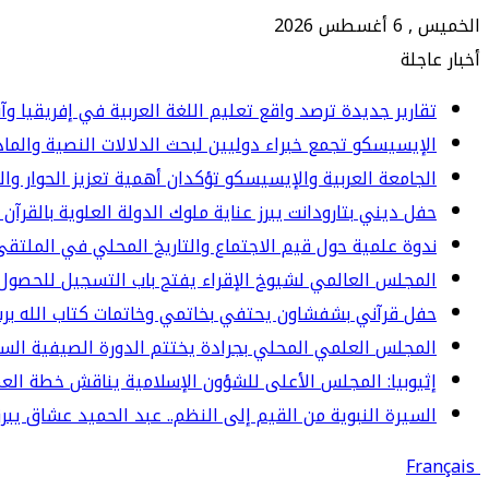
الخميس , 6 أغسطس 2026
أخبار عاجلة
تقارير جديدة ترصد واقع تعليم اللغة العربية في إفريقيا وآ
الإيسيسكو تجمع خبراء دوليين لبحث الدلالات النصية والما
الجامعة العربية والإيسيسكو تؤكدان أهمية تعزيز الحوار وا
حفل ديني بتارودانت يبرز عناية ملوك الدولة العلوية بالقرآن 
ندوة علمية حول قيم الاجتماع والتاريخ المحلي في الملت
المجلس العالمي لشيوخ الإقراء يفتح باب التسجيل للحصول 
حفل قرآني بشفشاون يحتفي بخاتمي وخاتمات كتاب الله برسم المو
المجلس العلمي المحلي بجرادة يختتم الدورة الصيفية الس
إثيوبيا: المجلس الأعلى للشؤون الإسلامية يناقش خطة العم
السيرة النبوية من القيم إلى النظم.. عبد الحميد عشاق يبرز 
Français