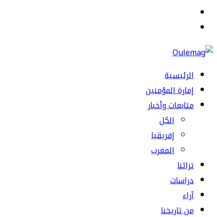
القائمة
بحث
عن
الرئيسية
إمارة المؤمنين
متابعات وأخبار
الكل
إفريقيا
المغرب
تراثنا
دراسات
آراء
من تاريخنا