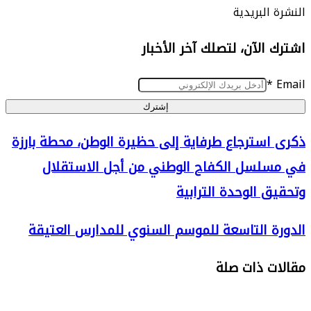
البريدية
الآن، لتصلك آخر الأخبار
إشترك
سترجاع طرفاية إلى حظيرة الوطن، محطة بارزة
لسل الكفاح الوطني من أجل الاستقلال
 الوحدة الترابية
 التاسعة للموسم السنوي للمدارس العتيقة
 ذات صلة