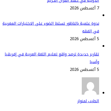
دولية في حفظ القرآن الكريم
2
وة علمية بالناظور تسلط الضوء على الاختيارات المغربية
ي الفقه
2
ارير جديدة ترصد واقع تعليم اللغة العربية في إفريقيا
سيا
2
طيب لمنوار