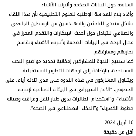
 حول البيانات الضخمة وأنترنت الأشياء.
لاغ للمدرسة الوطنية للعلوم التطبيقية بأن هذا اللقاء
نتدى للباحثين والمهندسين من الوسطين الجامعي
ي للتبادل حول أحدث الابتكارات والتقدم المحرز في
بحث في البيانات الضخمة وأنترنت الأشياء وتقاسم
 ومعارفهم.
يح الندوة للمشاركين إمكانية تحديد مواضيع البحث
ة، بالإضافة إلى توجهات التطوير المستقبلية.
 المشاركون في هذه الندوة على مدى ثلاثة أيام، على
 “الأمن السيبراني في البيئات الصناعية لإنترنت
”، و”استخدام الطائرات بدون طيار لنقل ومراقبة وصيانة
كهرباء” و”الذكاء الاصطناعي في الصحة”.
 دقيقة