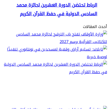
لرباط تحتضن الدورة العشرين لجائزة محمد
لسادس الدولية في حفظ القرآن الكريم
مقالات