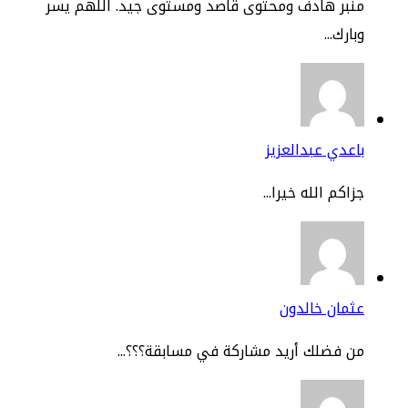
نبر هادف ومحتوى قاصد ومستوى جيد. اللهم يسر
ارك...
عدي عبدالعزيز
اكم الله خيرا...
مان خالدون
 فضلك أريد مشاركة في مسابقة؟؟؟...