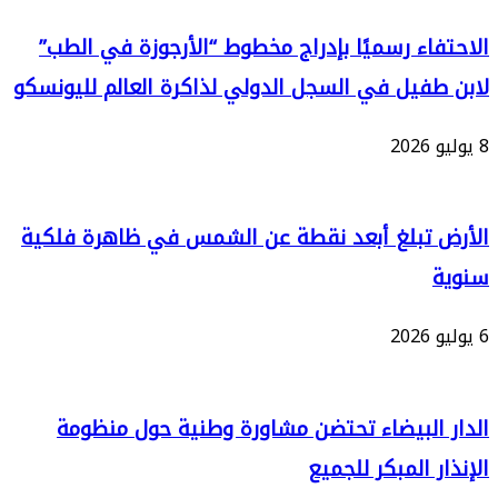
س
اء رسميًا بإدراج مخطوط “الأرجوزة في الطب”
فيل في السجل الدولي لذاكرة العالم لليونسكو
ال
تبلغ أبعد نقطة عن الشمس في ظاهرة فلكية
البيضاء تحتضن مشاورة وطنية حول منظومة
 المبكر للجميع