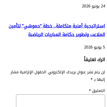
يجية أمنية متكاملة.. خطة “حموشي” لتأمين
ب وتطوير حكامة المباريات الرياضية
ليقاً
نشر عنوان بريدك الإلكتروني.
الحقول الإلزامية مشار
*
ق
*