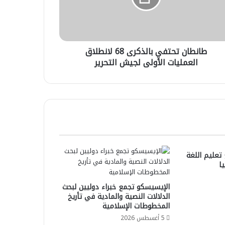
مليات
ولى
يش
رير
طانطان تحتفي بالذكرى 68 لانطلاق
العمليات الأولى لجيش التحرير
 تعليم اللغة
ا
الإيسيسكو تجمع خبراء دوليين لبحث
الدلالات النصية والمادية في تأريخ
المخطوطات الإسلامية
5 أغسطس 2026