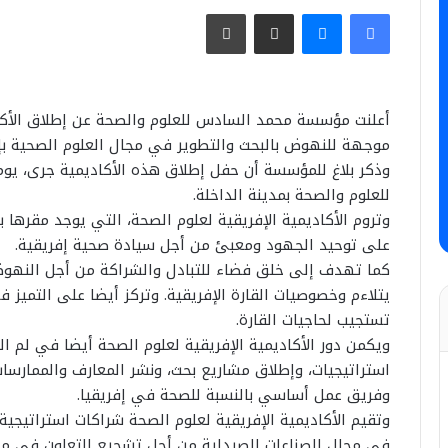
فيسبوك
ماسنجر
مشاركة عبر البريد
طباعة
أعلنت مؤسسة محمد السادس للعلوم والصحة عن إطلاق الأكا
موجهة للنهوض بالبحث والتطوير في مجال العلوم الصحية بإف
للعلوم والصحة بمدينة الداخلة.
وتروم الأكاديمية الإفريقية لعلوم الصحة، التي يوجد مقرها 
على توحيد الجهود ومعبئ من أجل سيادة صحية إفريقية.
كما تهدف إلى خلق فضاء للتبادل والشراكة من أجل النهو
يتلاءم وخصوصيات القارة الإفريقية. وتركز أيضا على التميز
تستجيب لحاجيات القارة.
ويكمن دور الأكاديمية الإفريقية لعلوم الصحة أيضا في لم ا
استراتيجيات، وإطلاق مشاريع بحث، ونشر المعارف والممارسا
وفريق عمل أساسي بالنسبة للصحة في إفريقيا.
وتقيم الأكاديمية الإفريقية لعلوم الصحة شراكات استراتيج
في مجال الصناعات الصيدلية من أجل تشجيع التعاون في مج