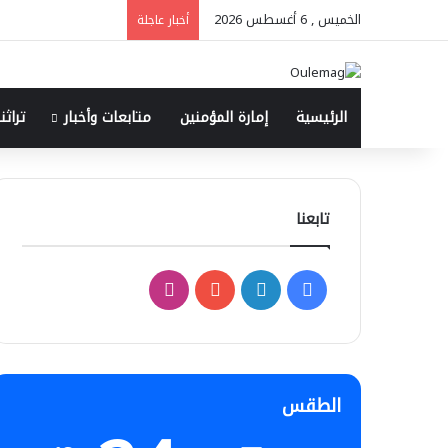
الخميس , 6 أغسطس 2026
أخبار عاجلة
الرئيسية
إمارة المؤمنين
متابعات وأخبار
تراثنا
تابعنا
فيسبوك
لينكدإن
‫YouTube
انستقرام
الطقس