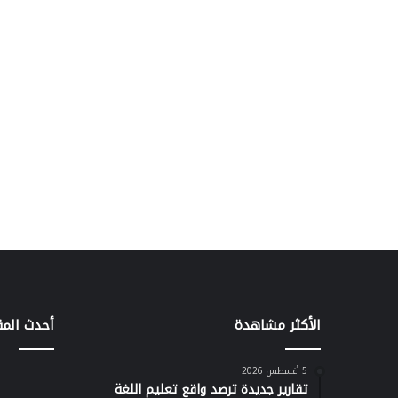
الأكثر مشاهدة
أحدث المق
5 أغسطس 2026
تقارير جديدة ترصد واقع تعليم اللغة