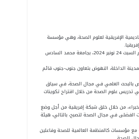
ديمية الإفريقية لعلوم الصحة، وهي مؤسسة
ريقيا.
وذكر بلاغ للمؤسسة أن حفل إطلاق هذه الأكاديمية جرى، يوم السبت 24 نونبر 2024، بجامعة محمد السادس
بمدينة الداخلة، النهوض بتعاون جنوب-جنوب قائم
ض بالبحث العلمي في مجال الصحة، في سياق
 في تدريس علوم الصحة من خلال اقتراح تكوينات
لخبراء، من خلال خلق شبكة إفريقية من أجل وضع
ت الفضلى في مجال الصحة لتصبح، بالتالي، هيئة
ية مع مؤسسات كالمنظمة العالمية للصحة وفاعلين
ال الصحة.