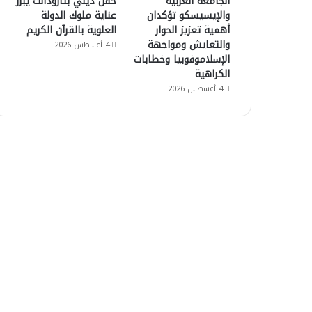
الجامعة العربية
حفل ديني بتارودانت يبرز
والإيسيسكو تؤكدان
عناية ملوك الدولة
أهمية تعزيز الحوار
العلوية بالقرآن الكريم
والتعايش ومواجهة
4 أغسطس 2026
الإسلاموفوبيا وخطابات
الكراهية
4 أغسطس 2026