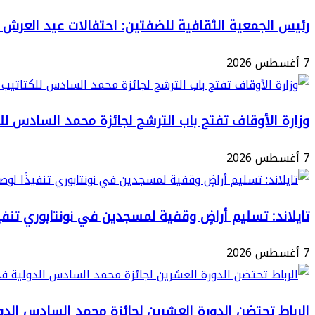
الجمهورية
المباني
رئيس الجمعية الثقافية للضفتين: احتفالات عيد العرش تع
الفرنسية
الآيلة
يحل
7 أغسطس 2026
للسقوط
بالمغرب
بالمدينة
العتيقة
وزارة الأوقاف تفتح باب الترشح لجائزة محمد السادس للكتات
لطنجة
7 أغسطس 2026
تايلاند: تسليم أراضٍ وقفية لمسجدين في نونتابوري تنفيذ
7 أغسطس 2026
الرباط تحتضن الدورة العشرين لجائزة محمد السادس الدو