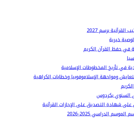
لقرآنية برسم 2027
لوصية خيرية
ة في حفظ القرآن الكريم
سيا
دية في تأريخ المخطوطات الإسلامية
لتعايش ومواجهة الإسلاموفوبيا وخطابات الكراهية
الكريم
قى السنوي بكردوس
على شهادة التصديق على الإجازات القرآنية
سم الدراسي 2025-2026