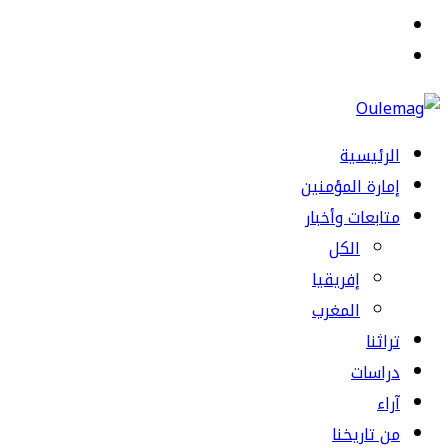
القائمة
بحث
عن
الرئيسية
إمارة المؤمنين
متابعات وأخبار
الكل
إفريقيا
المغرب
تراثنا
دراسات
آراء
من تاريخنا