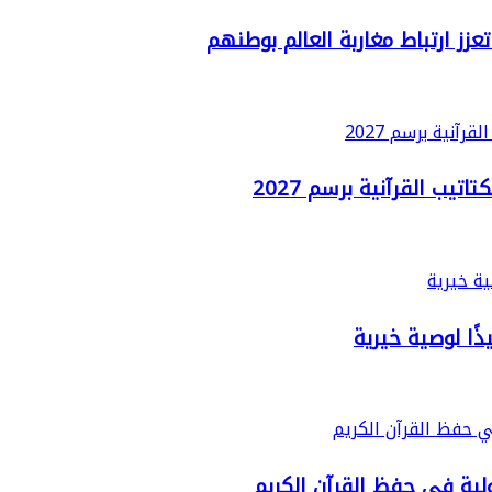
زز ارتباط مغاربة العالم بوطنهم
يب القرآنية برسم 2027
ًا لوصية خيرية
لية في حفظ القرآن الكريم