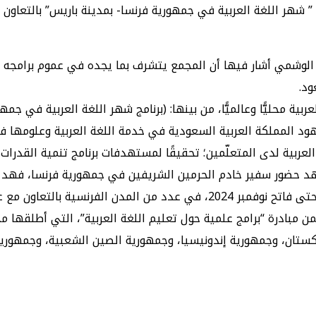
ح الوشمي أشار فيها أن المجمع يتشرف بما يجده في عموم برامجه وإ
ود.
ة محليًّا وعالميًّا، من بينها: (برنامج شهر اللغة العربية في ج
ود المملكة العربية السعودية في خدمة اللغة العربية وعلومها في 
لعربية لدى المتعلّمين؛ تحقيقًا لمستهدفات برنامج تنمية القدرات الب
 حضور سفير خادم الحرمين الشريفين في جمهورية فرنسا، فهد ب
مع عدد من المؤسسات التعليمية.
 مبادرة “برامج علمية حول تعليم اللغة العربية”، التي أطلقها مجم
بكستان، وجمهورية إندونيسيا، وجمهورية الصين الشعبية، وجمهوري