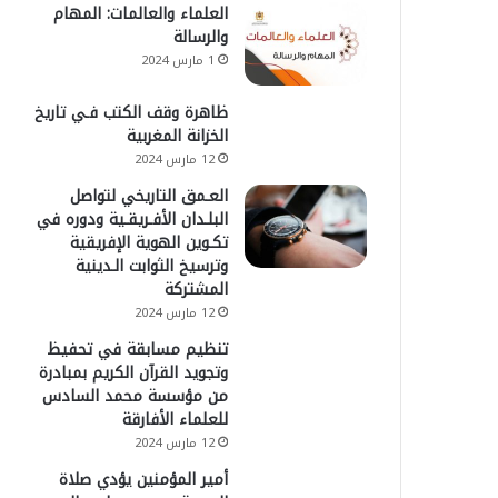
العلماء والعالمات: المهام
والرسالة
1 مارس 2024
ظاهرة وقف الكتب فـي تاريخ
الخزانة المغربية
12 مارس 2024
العـمق التاريخي لتواصل
البلـدان الأفـريقـية ودوره في
تكـوين الهوية الإفريقية
وترسيخ الثوابت الـدينية
المشتركة
12 مارس 2024
تنظيم مسابقة في تحفيظ
وتجويد القرآن الكريم بمبادرة
من مؤسسة محمد السادس
للعلماء الأفارقة
12 مارس 2024
أمير المؤمنين يؤدي صلاة