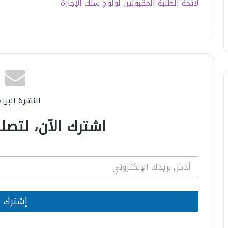
لائحة الطلبة المقبولين لولوج سلك الإجازة
النشرة البري
اشترك الآن، لتصلك
E
m
a
i
l
إشترك
*