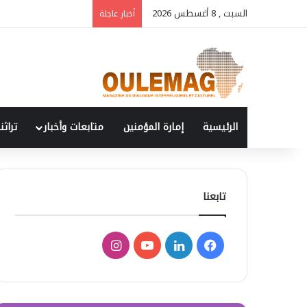
السبت , 8 أغسطس 2026
أخبار عاجلة
الرئيسية
إمارة المؤمنين
متابعات وأخبار
تراثنا
تابعنا
فيسبوك
لينكدإن
‫YouTube
انستقرام