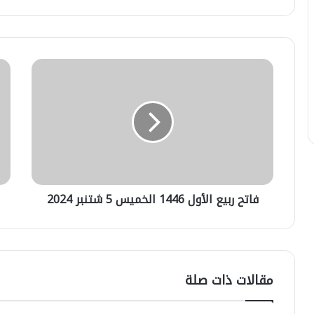
فاتح
"يو
ربيع
شا
الأول
عن
1446
حرب
الخميس
إفري
-3
5
شتنبر
2024
فاتح ربيع الأول 1446 الخميس 5 شتنبر 2024
مقالات ذات صلة