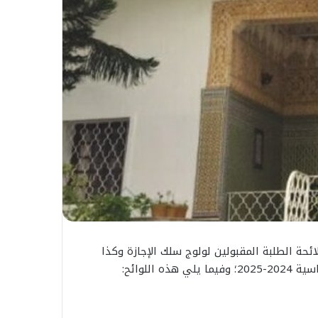
ئحة الطلبة المقبولين لولوج سلك الإجازة وكذا
للوائح: