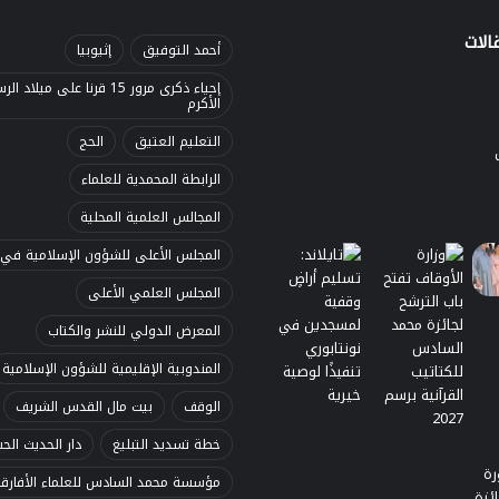
الات
أحمد التوفيق
إثيوبيا
إحياء ذكرى مرور 15 قرنا على ميلاد 
الأكرم
التعليم العتيق
الحج
الرابطة المحمدية للعلماء
المجالس العلمية المحلية
المجلس الأعلى للشؤون الإسلامية في إ
المجلس العلمي الأعلى
المعرض الدولي للنشر والكتاب
المندوبية الإقليمية للشؤون الإسلامية
الوقف
بيت مال القدس الشريف
خطة تسديد التبليغ
دار الحديث الح
مؤسسة محمد السادس للعلماء الأفارق