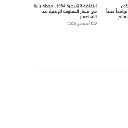
ؤون
انتفاضة القنيطرة 1954.. محطة بارزة
نامجاً دينياً
في مسار المقاومة الوطنية ضد
لعالم
الاستعمار
8 أغسطس 2026