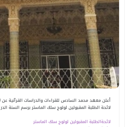
أعلن معهد محمد السادس للقراءات والدراسات القرآنية عن لا
لائحة الطلبة المقبولين لولوج سلك الماستر برسم السنة الدراسية 2024-2025؛ وفيما يلي هذه ا
لائحةالطلبة المقبولين لولوج سلك الماستر