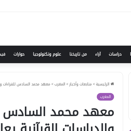
دراسات
آراء
من تاريخنا
علوم وتكنولوجيا
حوارات
فيد
الرئيسية
>
متابعات وأخبار
>
المغرب
>
معهد محمد السادس للقراءات والد
المغرب
معهد محمد السادس لل
والدراسات القرآنية يعل