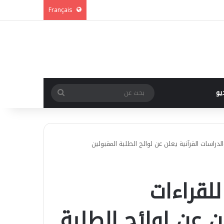
Français
بحث
يو
عن
راسات القرآنية يعلن عن لوائح الطلبة المقبولين
قراءات
ن عن لوائح الطلبة