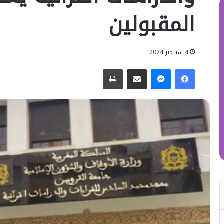
المقبولين
4 سبتمبر 2024
فيسبوك
ماسنجر
مشاركة عبر البريد
طباعة