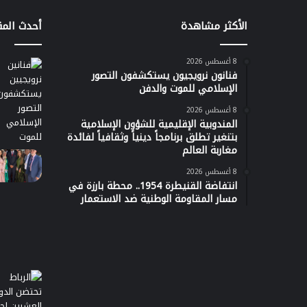
الأكثر مشاهدة
أحدث المق
8 أغسطس 2026
فنانون نرويجيون يستكشفون التصور
الإسلامي للموت والدفن
8 أغسطس 2026
المندوبية الإقليمية للشؤون الإسلامية
بتنغير تطلق برنامجاً دينياً وثقافياً لفائدة
مغاربة العالم
8 أغسطس 2026
انتفاضة القنيطرة 1954.. محطة بارزة في
مسار المقاومة الوطنية ضد الاستعمار