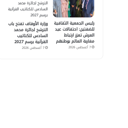
رئيس الجمعية الثقافية
وزارة الأوقاف تفتح باب
للضفتين: احتفالات عيد
الترشح لجائزة محمد
العرش تعزز ارتباط
السادس للكتاتيب
مغاربة العالم بوطنهم
القرآنية برسم 2027
7 أغسطس 2026
7 أغسطس 2026