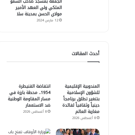
الجمعة بمسجد صاحب السمو
الملكي ولي العهد الأمير
مولاي الحسن بمدينة سلا
12 مارس 2024
أحدث المقالات
المندوبية الإقليمية
انتفاضة القنيطرة
للشؤون الإسلامية
1954.. محطة بارزة في
بتنغير تطلق برنامجاً
مسار المقاومة الوطنية
دينياً وثقافياً لفائدة
ضد الاستعمار
مغاربة العالم
8 أغسطس 2026
8 أغسطس 2026