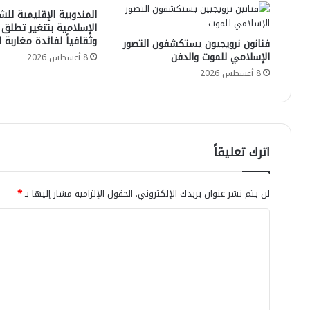
المندوبية الإقليمية للش
الإسلامية بتنغير تطلق بر
وثقافياً لفائدة مغاربة ا
فنانون نرويجيون يستكشفون التصور
الإسلامي للموت والدفن
8 أغسطس 2026
8 أغسطس 2026
اترك تعليقاً
لن يتم نشر عنوان بريدك الإلكتروني.
الحقول الإلزامية مشار إليها بـ
*
ا
ل
ت
ع
ل