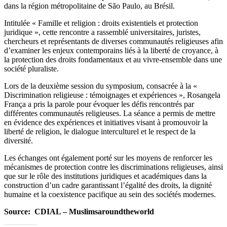
dans la région métropolitaine de São Paulo, au Brésil.
Intitulée « Famille et religion : droits existentiels et protection
juridique », cette rencontre a rassemblé universitaires, juristes,
chercheurs et représentants de diverses communautés religieuses afin
d’examiner les enjeux contemporains liés à la liberté de croyance, à
la protection des droits fondamentaux et au vivre-ensemble dans une
société pluraliste.
Lors de la deuxième session du symposium, consacrée à la «
Discrimination religieuse : témoignages et expériences », Rosangela
França a pris la parole pour évoquer les défis rencontrés par
différentes communautés religieuses. La séance a permis de mettre
en évidence des expériences et initiatives visant à promouvoir la
liberté de religion, le dialogue interculturel et le respect de la
diversité.
Les échanges ont également porté sur les moyens de renforcer les
mécanismes de protection contre les discriminations religieuses, ainsi
que sur le rôle des institutions juridiques et académiques dans la
construction d’un cadre garantissant l’égalité des droits, la dignité
humaine et la coexistence pacifique au sein des sociétés modernes.
Source: CDIAL – Muslimsaroundtheworld