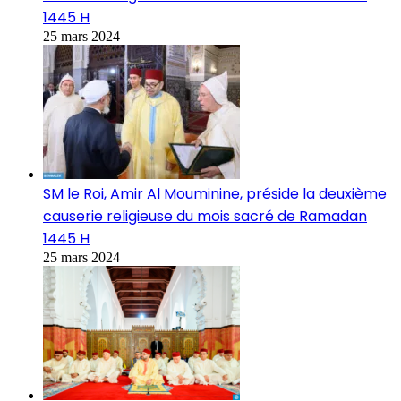
1445 H
25 mars 2024
SM le Roi, Amir Al Mouminine, préside la deuxième
causerie religieuse du mois sacré de Ramadan
1445 H
25 mars 2024