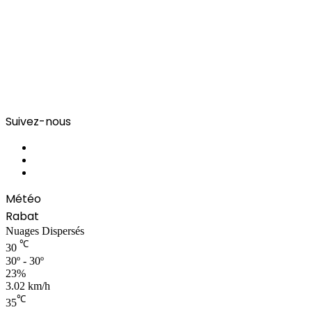
Suivez-nous
Facebook
YouTube
Instagram
Météo
Rabat
Nuages Dispersés
℃
30
30º - 30º
23%
3.02 km/h
℃
35