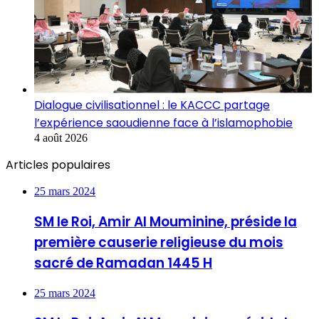
Dialogue civilisationnel : le KACCC partage
l’expérience saoudienne face à l’islamophobie
4 août 2026
Articles populaires
25 mars 2024
SM le Roi, Amir Al Mouminine, préside la
première causerie religieuse du mois
sacré de Ramadan 1445 H
25 mars 2024