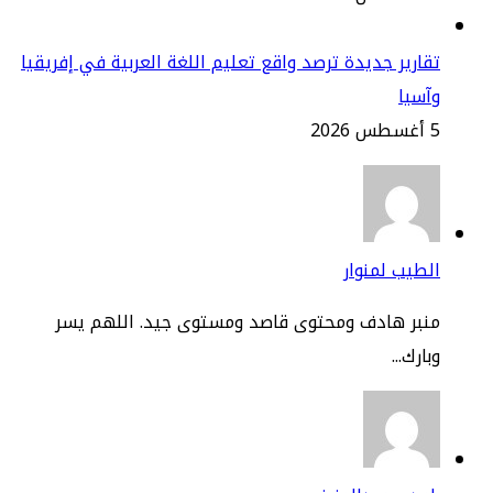
ارير جديدة ترصد واقع تعليم اللغة العربية في إفريقيا
سيا
2
طيب لمنوار
نبر هادف ومحتوى قاصد ومستوى جيد. اللهم يسر
ارك...