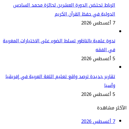
رباط تحتضن الدورة العشرين لجائزة محمد السادس
دولية في حفظ القرآن الكريم
2
وة علمية بالناظور تسلط الضوء على الاختيارات المغربية
ي الفقه
2
ارير جديدة ترصد واقع تعليم اللغة العربية في إفريقيا
سيا
2
مشاهدة
2