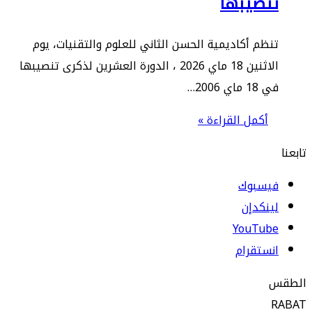
نصيبها
ظم أكاديمية الحسن الثاني للعلوم والتقنيات، يوم
الاثنين 18 ماي 2026 ، الدورة العشرين لذكرى تنصيبها
 ماي 2006…
أكمل القراءة »
يسبوك
نكدإن
‫YouTub
ستقرام