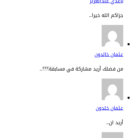
عدي عبدالعزيز
اكم الله خيرا...
مان خالدون
 فضلك أريد مشاركة في مسابقة؟؟؟...
ثمان خلدون
يد ان...