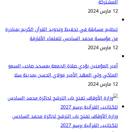
لمشتركة
س 2024
ظيم مسابقة في تحفيظ وتجويد القرآن الكريم بمبادرة
ن مؤسسة محمد السادس للعلماء الأفارقة
س 2024
ير المؤمنين يؤدي صلاة الجمعة بمسجد صاحب السمو
ملكي ولي العهد الأمير مولاي الحسن بمدينة سلا
س 2024
ارة الأوقاف تفتح باب الترشح لجائزة محمد السادس
كتاتيب القرآنية برسم 2027