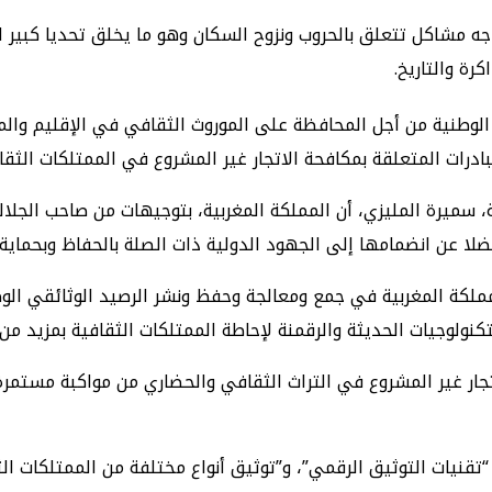
جه مشاكل تتعلق بالحروب ونزوح السكان وهو ما يخلق تحديا كبير
رة والتاريخ.
لوطنية من أجل المحافظة على الموروث الثقافي في الإقليم والمن
ات المتعلقة بمكافحة الاتجار غير المشروع في الممتلكات الثقاف
ابة، سميرة المليزي، أن المملكة المغربية، بتوجيهات من صاحب الج
عن انضمامها إلى الجهود الدولية ذات الصلة بالحفاظ وبحماية ا
ملكة المغربية في جمع ومعالجة وحفظ ونشر الرصيد الوثائقي الوط
نولوجيات الحديثة والرقمنة لإحاطة الممتلكات الثقافية بمزيد من
ار غير المشروع في التراث الثقافي والحضاري من مواكبة مستمرة 
نيات التوثيق الرقمي”، و”توثيق أنواع مختلفة من الممتلكات الثقا