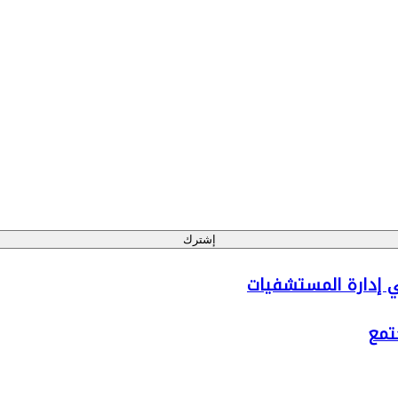
إشترك
في إدارة المستشفيات
جتمع