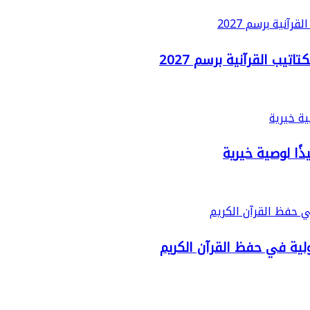
يب القرآنية برسم 2027
ًا لوصية خيرية
لية في حفظ القرآن الكريم