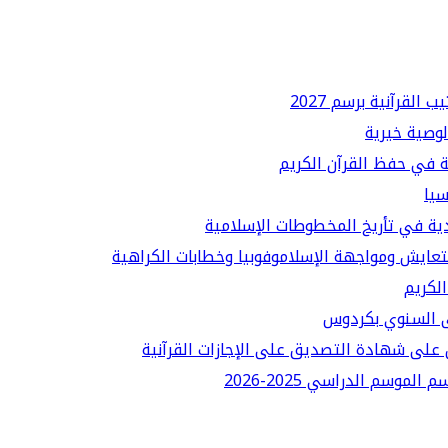
لقرآنية برسم 2027
لوصية خيرية
ة في حفظ القرآن الكريم
سيا
دية في تأريخ المخطوطات الإسلامية
لتعايش ومواجهة الإسلاموفوبيا وخطابات الكراهية
الكريم
قى السنوي بكردوس
على شهادة التصديق على الإجازات القرآنية
سم الدراسي 2025-2026