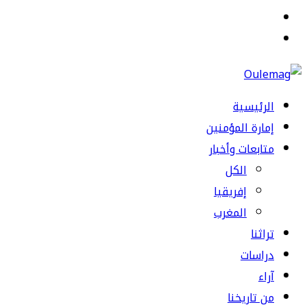
القائمة
بحث
عن
الرئيسية
إمارة المؤمنين
متابعات وأخبار
الكل
إفريقيا
المغرب
تراثنا
دراسات
آراء
من تاريخنا