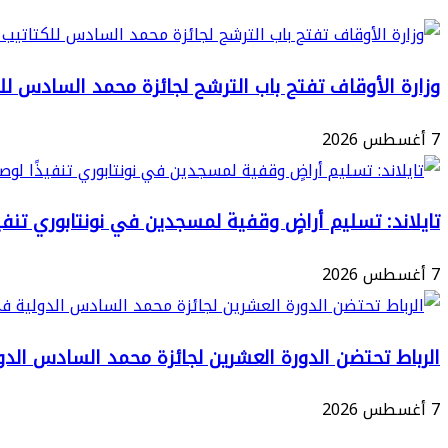
تعزيز
الأساليب
القيم
الحديثة
الدينية
وزارة الأوقاف تفتح باب الترشح لجائزة محمد السادس للكتات
في
وأثرها
إدارة
7 أغسطس 2026
في
المستشفيات
المجتمع
تايلاند: تسليم أراضٍ وقفية لمسجدين في نونتابوري تنفيذ
7 أغسطس 2026
الرباط تحتضن الدورة العشرين لجائزة محمد السادس الدو
7 أغسطس 2026