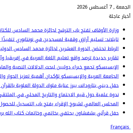
الجمعة , 7 أغسطس 2026
أخبار عاجلة
وزارة الأوقاف تفتح باب الترشح لجائزة محمد السادس للكتاتيب ا
تايلاند: تسليم أراضٍ وقفية لمسجدين في نونتابوري تنفيذًا 
الرباط تحتضن الدورة العشرين لجائزة محمد السادس الدولي
تقارير جديدة ترصد واقع تعليم اللغة العربية في إفريقيا وآ
الإيسيسكو تجمع خبراء دوليين لبحث الدلالات النصية والما
الجامعة العربية والإيسيسكو تؤكدان أهمية تعزيز الحوار وا
حفل ديني بتارودانت يبرز عناية ملوك الدولة العلوية بالقرآن 
ندوة علمية حول قيم الاجتماع والتاريخ المحلي في الملت
المجلس العالمي لشيوخ الإقراء يفتح باب التسجيل للحصول 
حفل قرآني بشفشاون يحتفي بخاتمي وخاتمات كتاب الله برسم المو
Français