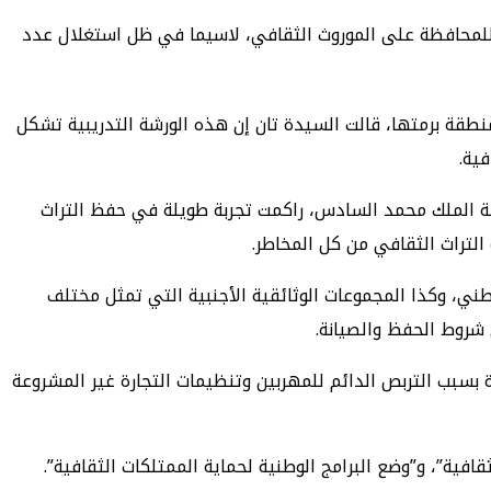
 للمحافظة على الموروث الثقافي، لاسيما في ظل استغلال عدد
طقة برمتها، قالت السيدة تان إن هذه الورشة التدريبية تشكل
ية.
لالة الملك محمد السادس، راكمت تجربة طويلة في حفظ التراث
لتراث الثقافي من كل المخاطر.
ني، وكذا المجموعات الوثائقية الأجنبية التي تمثل مختلف
 شروط الحفظ والصيانة.
بسبب التربص الدائم للمهربين وتنظيمات التجارة غير المشروعة
فية”، و”وضع البرامج الوطنية لحماية الممتلكات الثقافية”.