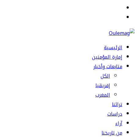
القائمة
بحث
عن
الرئيسية
إمارة المؤمنين
متابعات وأخبار
الكل
إفريقيا
المغرب
تراثنا
دراسات
آراء
من تاريخنا