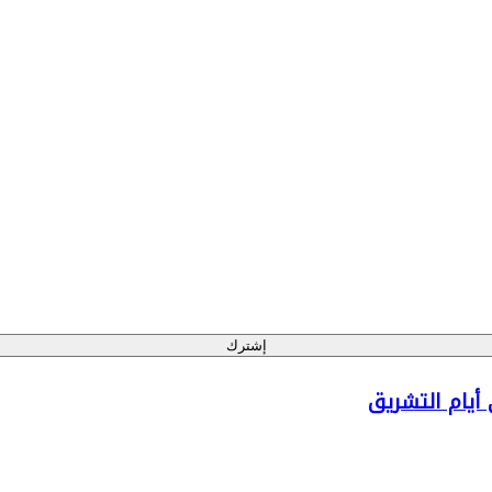
إشترك
أيام التشريق