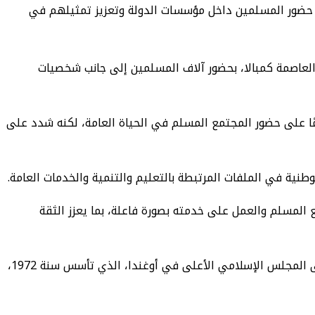
حضور المسلمين داخل مؤسسات الدولة وتعزيز تمثيلهم في
العاصمة كمبالا، بحضور آلاف المسلمين إلى جانب شخصيات
ًا على حضور المجتمع المسلم في الحياة العامة، لكنه شدد على
ية في الملفات المرتبطة بالتعليم والتنمية والخدمات العامة.
المسلم والعمل على خدمته بصورة فاعلة، بما يعزز الثقة
ويُذكر أن أوغندا تضم مجتمعًا مسلمًا يُقدَّر بنحو 6 إلى 7 ملايين مسلم، أي ما بين 12 و14 في المائة من إجمالي السكان، فيما يتولى المجلس الإسلامي الأعلى في أوغندا، الذي تأسس سنة 1972،