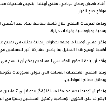
أشاد شعبان رمضان موباجي، مفتي أوغندا، بتعيين شخصيات مسلم
مواقع صنع القرار.
وجاءت تصريحات المفتي خلال كلمته بمناسبة صلاة عيد الأضحى ا
رسمية ودبلوماسية وقيادات دينية.
وثمّن مفتي أوغندا ما وصفه بخطوات إيجابية تمثلت في تعيين عد
أهمية توسيع هذا التمثيل بما يضمن مشاركة أكبر للمسلمين في ا
وأكد أن زيادة الحضور المؤسسي للمسلمين يمكن أن تسهم في إيصا
ودعا المفتي الشخصيات المسلمة التي تتولى مسؤوليات حكومية إل
ويحقق مصالح المواطنين.
الإشراف على الشؤون الإسلامية وتمثيل المسلمين رسميًا في البل