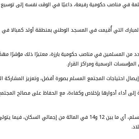
ة في مناصب حكومية رفيعة، داعيًا في الوقت نفسه إلى توسيع 
لمبارك التي أُقيمت في المسجد الوطني بمنطقة أولد كمبالا في 
د من المسلمين في مناصب حكومية بارزة، معتبرًا ذلك مؤشرًا مهم
لمؤسسات الرسمية ومراكز القرار.
ل احتياجات المجتمع المسلم بصورة أفضل، وتعزيز المشاركة الوطن
ى أداء أدوارها بإخلاص وكفاءة، مع الحفاظ على مصالح المجتمع 
اد.