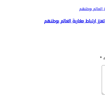
زز ارتباط مغاربة العالم بوطنهم
ـ
*