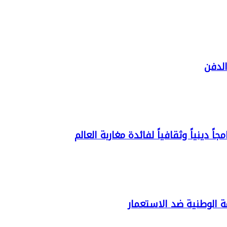
لدفن
ً دينياً وثقافياً لفائدة مغاربة العالم