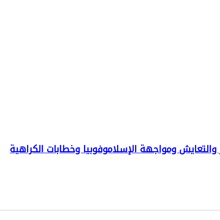
ر والتعايش ومواجهة الإسلاموفوبيا وخطابات الكراهية