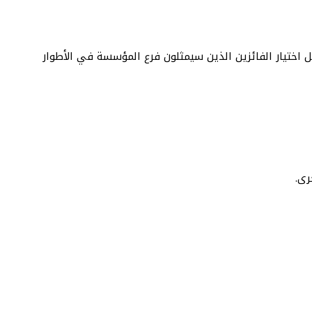
اصمة بورت لويس، التصفيات الإقصائية من أجل اختيار الفائزين الذين سيمثلون فرع المؤسسة في الأطوار
رى.