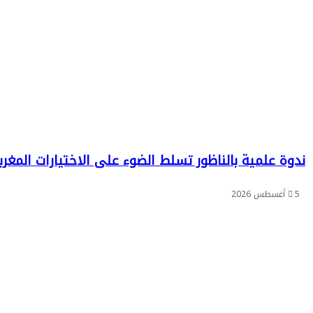
في
الحديث
النبوي
الشريف
ندوة علمية بالناظور تسلط الضوء على الاختيارات المغر
5 أغسطس 2026