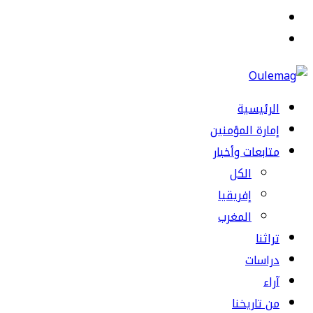
القائمة
بحث
عن
الرئيسية
إمارة المؤمنين
متابعات وأخبار
الكل
إفريقيا
المغرب
تراثنا
دراسات
آراء
من تاريخنا