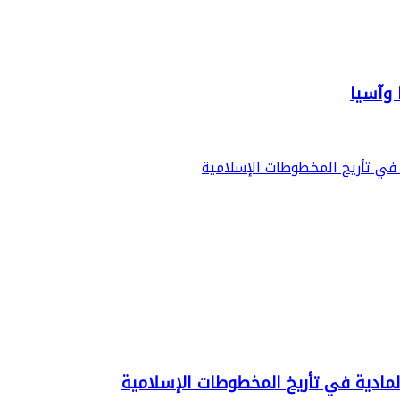
 وآسيا
لمادية في تأريخ المخطوطات الإسلامية