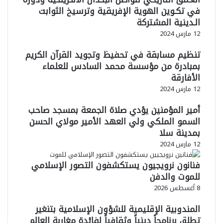
في تكـوين الهوية الإفريقية وترسيخ الثوابت
الـدينية المشتركة
12 مارس 2024
تنظيم مسابقة في تحفيظ وتجويد القرآن الكريم
بمبادرة من مؤسسة محمد السادس للعلماء
الأفارقة
12 مارس 2024
أمير المؤمنين يؤدي صلاة الجمعة بمسجد صاحب
السمو الملكي ولي العهد الأمير مولاي الحسن
بمدينة سلا
12 مارس 2024
فنانون نرويجيون يستكشفون التصور الإسلامي
للموت والدفن
8 أغسطس 2026
المندوبية الإقليمية للشؤون الإسلامية بتنغير
تطلق برنامجاً دينياً وثقافياً لفائدة مغاربة العالم