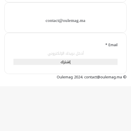
contact@oulemag.ma
*
Email
إشترك
Oulemag
2024. contact@oulemag.ma
©
زر
الذهاب
إلى
الأعلى