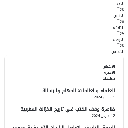
الأحد
28
℃
الأثنين
26
℃
الثلاثاء
29
℃
الأربعاء
28
℃
الخميس
الأشهر
الأخيرة
تعليقات
العلماء والعالمات: المهام والرسالة
1 مارس 2024
ظاهرة وقف الكتب فـي تاريخ الخزانة المغربية
12 مارس 2024
العـمق التاريخي لتواصل البلـدان الأفـريقـية ودوره