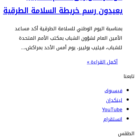
عيدون رسم خريطة السلامة الطرقية
ناسبة اليوم الوطني للسلامة الطرقية أكد مساعد
أمين العام لشؤون الشباب بمكتب الأمم المتحدة
شباب، فيليب بوليير، يوم أمس الأحد بمراكش،…
أكمل القراءة »
يسبوك
نكدإن
‫YouTub
ستقرام