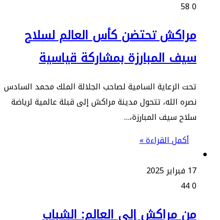
58
راكش تحتضن كأس العالم لسلاح
يف المبارزة بمشاركة قياسية
ت الرعاية السامية لصاحب الجلالة الملك محمد السادس
ره الله، تتحول مدينة مراكش إلى قبلة عالمية لرياضة
اح سيف المبارزة،…
أكمل القراءة »
ير 2025
44
ن مراكش إلى العالم: الشباب