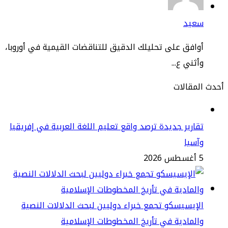
عيد
افق على تحليلك الدقيق للتناقضات القيمية في أوروبا،
ثني ع...
مقالات
ارير جديدة ترصد واقع تعليم اللغة العربية في إفريقيا
سيا
2
إيسيسكو تجمع خبراء دوليين لبحث الدلالات النصية
لمادية في تأريخ المخطوطات الإسلامية