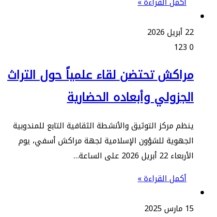
أكمل القراءة »
يل 2026
123
راكش تحتضن لقاء علمياً حول التراث
لجزولي وأبعاده الحضارية
ظم مركز التوثيق والأنشطة الثقافية التابع للمندوبية
لجهوية للشؤون الإسلامية لجهة مراكش أسفي، يوم
اء 22 أبريل 2026 على الساعة…
أكمل القراءة »
س 2025