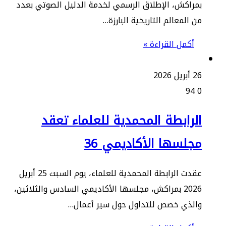
راكش، الإطلاق الرسمي لخدمة الدليل الصوتي بعدد
 المعالم التاريخية البارزة…
أكمل القراءة »
يل 2026
94
لرابطة المحمدية للعلماء تعقد
جلسها الأكاديمي 36
عقدت الرابطة المحمدية للعلماء، يوم السبت 25 أبريل
2026 بمراكش، مجلسها الأكاديمي السادس والثلاثين،
الذي خصص للتداول حول سير أعمال…