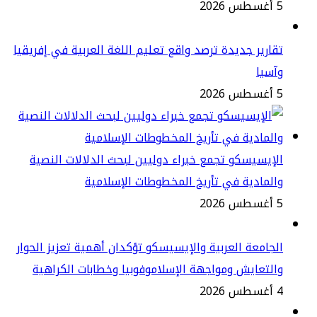
2
ارير جديدة ترصد واقع تعليم اللغة العربية في إفريقيا
سيا
2
إيسيسكو تجمع خبراء دوليين لبحث الدلالات النصية
لمادية في تأريخ المخطوطات الإسلامية
2
جامعة العربية والإيسيسكو تؤكدان أهمية تعزيز الحوار
لتعايش ومواجهة الإسلاموفوبيا وخطابات الكراهية
2