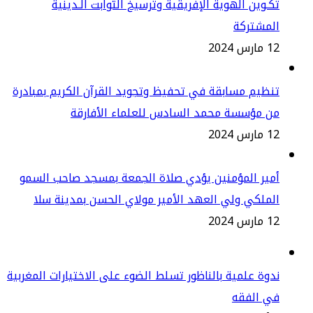
ـوين الهوية الإفريقية وترسيخ الثوابت الـدينية
لمشتركة
س 2024
ظيم مسابقة في تحفيظ وتجويد القرآن الكريم بمبادرة
ن مؤسسة محمد السادس للعلماء الأفارقة
س 2024
ير المؤمنين يؤدي صلاة الجمعة بمسجد صاحب السمو
ملكي ولي العهد الأمير مولاي الحسن بمدينة سلا
س 2024
وة علمية بالناظور تسلط الضوء على الاختيارات المغربية
ي الفقه