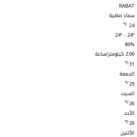
افية
24