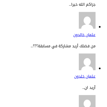
اكم الله خيرا...
مان خالدون
 فضلك أريد مشاركة في مسابقة؟؟؟...
ثمان خلدون
يد ان...