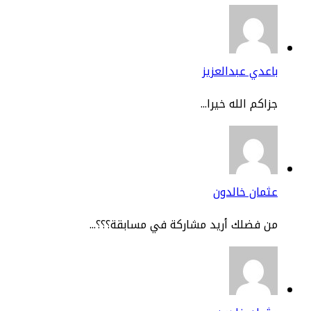
عدي عبدالعزيز
اكم الله خيرا...
مان خالدون
 فضلك أريد مشاركة في مسابقة؟؟؟...