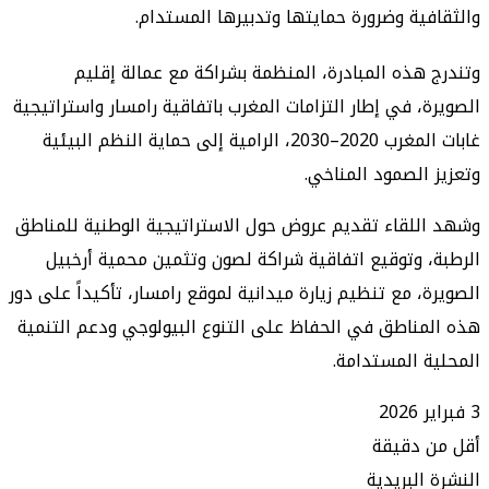
ية وضرورة حمايتها وتدبيرها المستدام.
هذه المبادرة، المنظمة بشراكة مع عمالة إقليم
، في إطار التزامات المغرب باتفاقية رامسار واستراتيجية
غابات المغرب 2020–2030، الرامية إلى حماية النظم البيئية
الصمود المناخي.
لقاء تقديم عروض حول الاستراتيجية الوطنية للمناطق
 وتوقيع اتفاقية شراكة لصون وتثمين محمية أرخبيل
، مع تنظيم زيارة ميدانية لموقع رامسار، تأكيداً على دور
ناطق في الحفاظ على التنوع البيولوجي ودعم التنمية
 المستدامة.
 دقيقة
البريدية