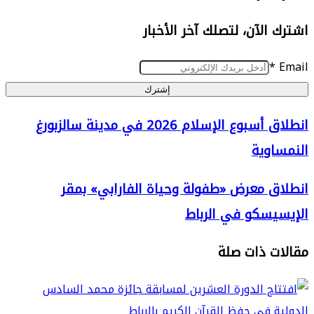
الآن، لتصلك آخر الأخبار
إشترك
انطلاق أسبوع الإسلام 2026 في مدينة سالزبورغ
وية
 معرض «طفولة وحياة الفارابي» بمقر
سكو في الرباط
 ذات صلة
»
ية