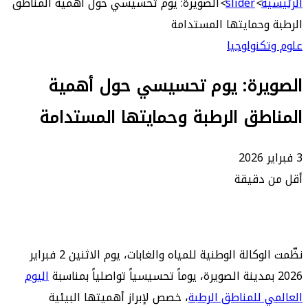
ة
>
slider
>
الصويرة: يوم تحسيسي حول أهمية المناطق
وحمايتها المستدامة
كنولوجيا
يرة: يوم تحسيسي حول أهمية
طق الرطبة وحمايتها المستدامة
 دقيقة
نظّمت الوكالة الوطنية للمياه والغابات، يوم الاثنين 2 فبراير
اليوم
 للمناطق الرطبة
، خصص لإبراز أهميتها البيئية