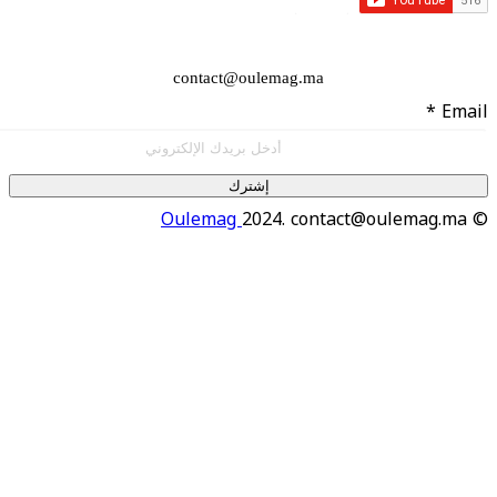
contact@oulemag.ma
إشترك
Oulemag
2024. contact@oulema