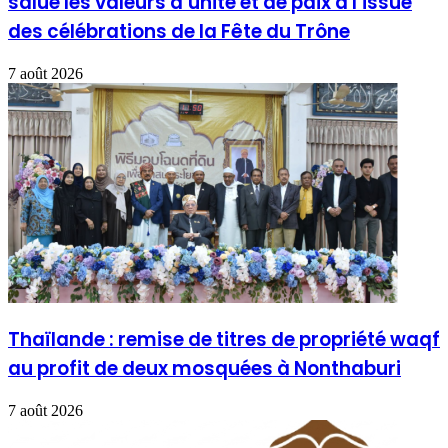
salue les valeurs d’unité et de paix à l’issue
des célébrations de la Fête du Trône
7 août 2026
Thaïlande : remise de titres de propriété waqf
au profit de deux mosquées à Nonthaburi
7 août 2026