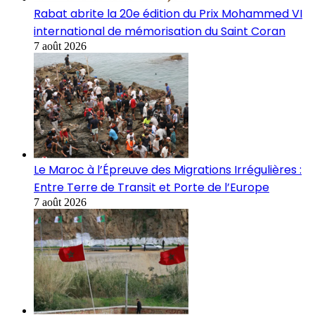
Rabat abrite la 20e édition du Prix Mohammed VI
international de mémorisation du Saint Coran
7 août 2026
Le Maroc à l’Épreuve des Migrations Irrégulières :
Entre Terre de Transit et Porte de l’Europe
7 août 2026