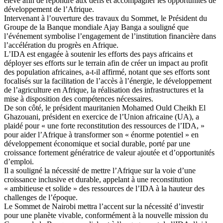
élevé afin de répondre aux défis et accompagner les opportunités de
développement de l’Afrique.
Intervenant à l’ouverture des travaux du Sommet, le Président du
Groupe de la Banque mondiale Ajay Banga a souligné que
l’événement symbolise l’engagement de l’institution financière dans
l’accélération du progrès en Afrique.
L’IDA est engagée à soutenir les efforts des pays africains et
déployer ses efforts sur le terrain afin de créer un impact au profit
des population africaines, a-t-il affirmé, notant que ses efforts sont
focalisés sur la facilitation de l’accès à l’énergie, le développement
de l’agriculture en Afrique, la réalisation des infrastructures et la
mise à disposition des compétences nécessaires.
De son côté, le président mauritanien Mohamed Ould Cheikh El
Ghazouani, président en exercice de l’Union africaine (UA), a
plaidé pour « une forte reconstitution des ressources de l’IDA, »
pour aider l’Afrique à transformer son « énorme potentiel » en
développement économique et social durable, porté par une
croissance fortement génératrice de valeur ajoutée et d’opportunités
d’emploi.
Il a souligné la nécessité de mettre l’Afrique sur la voie d’une
croissance inclusive et durable, appelant à une reconstitution
« ambitieuse et solide » des ressources de l’IDA à la hauteur des
challenges de l’époque.
Le Sommet de Nairobi mettra l’accent sur la nécessité d’investir
pour une planète vivable, conformément à la nouvelle mission du