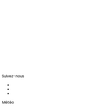
Suivez-nous
Facebook
YouTube
Instagram
Météo